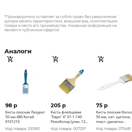
*Производитель оставляет за собой право без уведомления
дилера менять характеристики, внешний вид, комплектацию
товара и место его производства. Указанная информация не
является публичной офертой
Аналоги
98 p
205 p
75 p
Кисть плоская Лазурит
Кисть флейцевая
Кисть плоская Korvu
50 мм 480 Китай
"Евро" 4" 01-1-140
50 мм, нат. щетина,
0101210
РемоКолор (упак. 12
пласт. рукоятка
шт)
0102620
Код товара: 033901
Код товара: 007297
Код товара: 075481