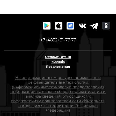
+7 (4832) 31-77-77
Оставить отзыв
Жалоба
Предложение
На информационном ресурсе применяются
рекомендательные технологии
(информационные технологии предоставления
информации на основе сбора, систематизации и
анализа сведений, относящихся к
предпочтениям пользователей сети «Интернет»,
находящихся на территории Российской
Федерации)