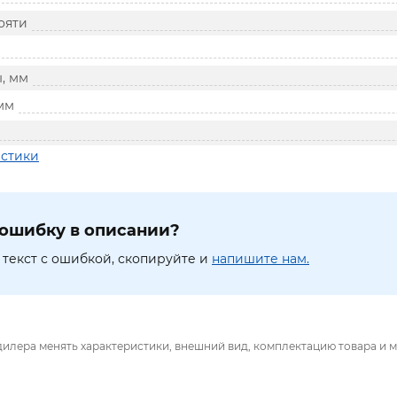
ояти
, мм
мм
истики
ошибку в описании?
текст с ошибкой, скопируйте и
напишите нам.
дилера менять характеристики, внешний вид, комплектацию товара и м