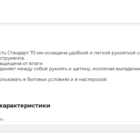
сть Стандарт 70 мм оснащена удобной и легкой рукояткой
струмента.
защищена от влаги.
диняет между собой рукоять и щетину, исключая выпадение
льзовать в бытовых условиях и в мастерской.
характеристики
ль