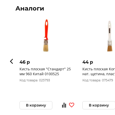
Аналоги
46 p
44 p
Кисть плоская "Стандарт" 25
Кисть плоская Kor
мм 960 Китай 0100525
нат. щетина, пласт. рукоятка
0102610
Код товара: 025793
Код товара: 075479
В корзину
В корзину