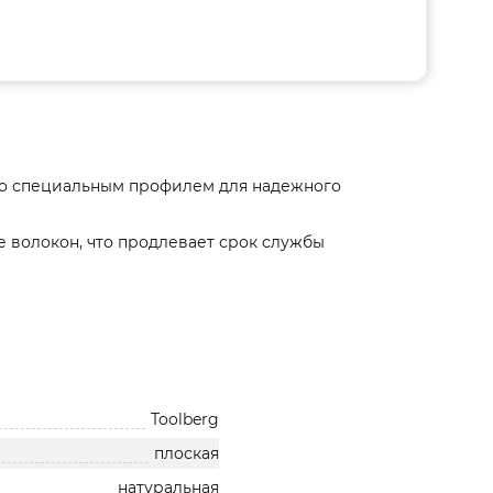
 со специальным профилем для надежного
 волокон, что продлевает срок службы
Toolberg
плоская
натуральная