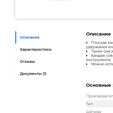
Описание
Описание
Плоская ки
удержания ин
Характеристики
Также она 
Бандаж сое
инструмента.
Отзывы
Можно испо
Документы (1)
Основные 
Производите
Тип
Щетина