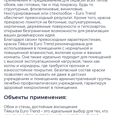
применения и предназначена для окраски всех типов
обоев, как готовых, так и под покраску. Будь то
структурные, флизелиновые, виниловые,
текстурированные или стеклообои – Euro Trend
обеспечит превосходный результат. Кроме того, краска
прекрасно ложится на бетонные, оштукатуренные,
кирпичные, деревянные поверхности и гипсокартон,
открывая безграничные возможности для реализации
ваших дизайнерских идей.
Благодаря своим превосходным характеристикам,
краска Tikkurila Euro Trend рекомендована для
использования в помещениях с нормальной и
повышенной влажностью, включая кухни и ванные
комнаты. Она также идеально подходит для помещений
с высокой эксплуатационной нагрузкой, таких как
холлы и коридоры, где требуется прочное и
износостойкое покрытие. Безопасный состав краски
позволяет использовать её даже в детских
учреждениях и помещениях административной группы
лечебно-профилактических учреждений, гарантируя
здоровый микроклимат в помещении.
Объекты применения:
Обои и стены, достойные восхищения
Tikkurila Euro Trend – это идеальный выбор для тех, кто