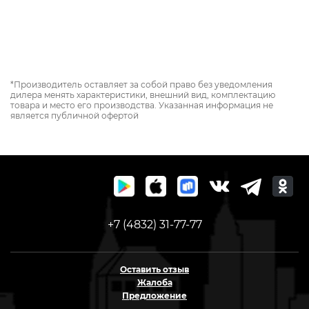
*Производитель оставляет за собой право без уведомления
дилера менять характеристики, внешний вид, комплектацию
товара и место его производства. Указанная информация не
является публичной офертой
+7 (4832) 31-77-77
Оставить отзыв
Жалоба
Предложение