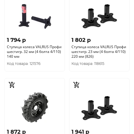
1 794 p
1 802 p
Ступица колеса VALRUS Профи
Ступица колеса VALRUS Профи
шестигр. 32 мм (4 болта 4/110)
шестигр. 23 мм (4 болта 4/110)
140 мм
220 мм (826)
Код товара: 121576
Код товара: 118615
1 872 p
1 941 p