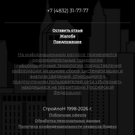
+7 (4832) 31-77-77
Оставить отзыв
Жалоба
Предложение
На информационном ресурсе применяются
рекомендательные технологии
(информационные технологии предоставления
информации на основе сбора, систематизации и
анализа сведений, относящихся к
предпочтениям пользователей сети «Интернет»,
находящихся на территории Российской
Федерации)
СтройлоН 1998-2026 г.
Публичная оферта
Обработка персональных данных
Политика конфиденциальности сервисов Яндекс