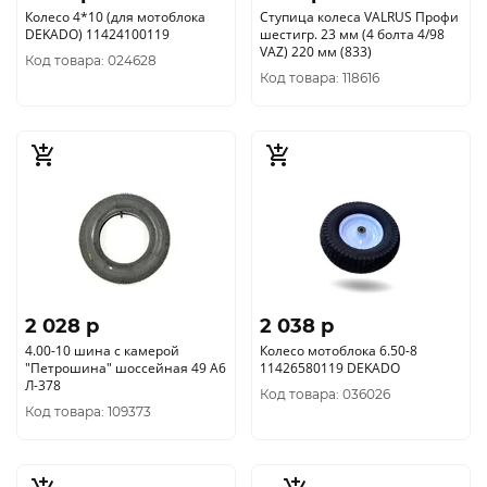
Колесо 4*10 (для мотоблока
Ступица колеса VALRUS Профи
DEKADO) 11424100119
шестигр. 23 мм (4 болта 4/98
VAZ) 220 мм (833)
Код товара: 024628
Код товара: 118616
2 028 p
2 038 p
4.00-10 шина с камерой
Колесо мотоблока 6.50-8
"Петрошина" шоссейная 49 А6
11426580119 DEKADO
Л-378
Код товара: 036026
Код товара: 109373