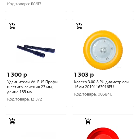
Код товара: 118617
1 300 p
1 303 p
Удлинители VALRUS Профи
Колесо 3.00-8 PU диаметр оси
шестигр. сечения 23 мм,
16мм 20101163016PU
длина 185 мм
Код товара: 003846
Код товара: 121572