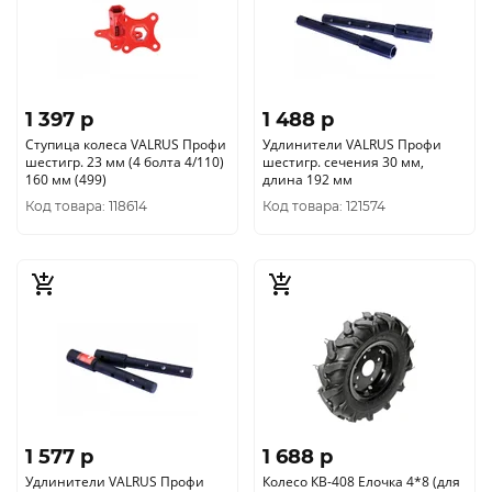
1 397 p
1 488 p
Ступица колеса VALRUS Профи
Удлинители VALRUS Профи
шестигр. 23 мм (4 болта 4/110)
шестигр. сечения 30 мм,
160 мм (499)
длина 192 мм
Код товара: 118614
Код товара: 121574
1 577 p
1 688 p
Удлинители VALRUS Профи
Колесо КВ-408 Елочка 4*8 (для