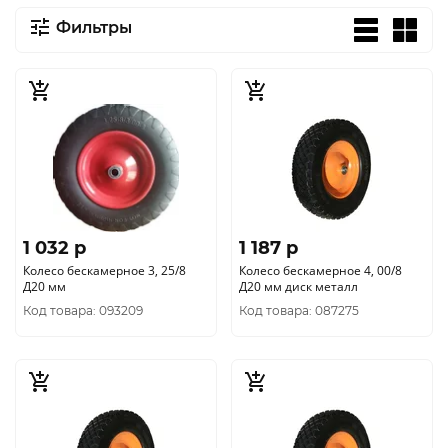
Фильтры
1 032 p
1 187 p
Колесо бескамерное 3, 25/8
Колесо бескамерное 4, 00/8
Д20 мм
Д20 мм диск металл
Код товара: 093209
Код товара: 087275