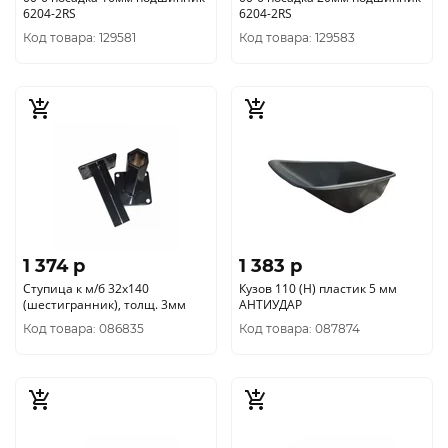
6204-2RS
6204-2RS
Код товара: 129581
Код товара: 129583
1 374 p
1 383 p
Ступица к м/б 32х140
Кузов 110 (Н) пластик 5 мм
(шестигранник), толщ. 3мм
АНТИУДАР
Код товара: 086835
Код товара: 087874