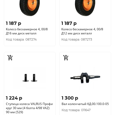
1 187 p
1 187 p
Колесо бескамерное 4, 00/8
Колесо бескамерное 4, 00/8
Д16 мм диск металл
Д12 мм диск металл
Код товара: 087274
Код товара: 087273
1 224 p
1 300 p
Ступица колеса VALRUS Профи
Вал коленчатый КД.00.100.0-05
круг 30 мм (4 болта 4/98 VAZ)
Код товара: 011647
90 мм (529)