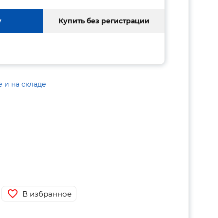
у
Купить без регистрации
е и на складе
В избранное