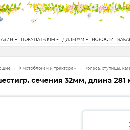
ГАЗИН
ПОКУПАТЕЛЯМ
ДИЛЕРАМ
НОВОСТИ
ВАКА
ующие
К мотоблокам и тракторам
Колеса, ступицы, ка
стигр. сечения 32мм, длина 281 