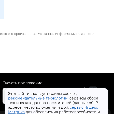
есто его производства. Указанная информация не является
Скачать приложение
Этот сайт использует файлы cookies,
рекомендательные технологии
, сервисы сбора
технических данных посетителей (данные об IP-
адресе, местоположении и др.),
сервис Яндекс
+7 (4832) 31-77-77
Метрика
для обеспечения работоспособности и