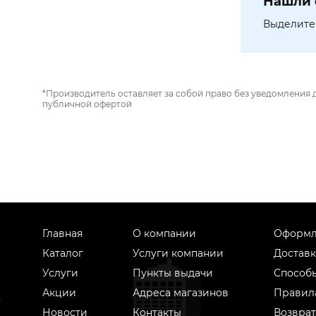
Нашли 
Выделите 
*Производитель оставляет за собой право без уведомления 
публичной офертой
Главная
О компании
Оформл
Каталог
Услуги компании
Доставк
Услуги
Пункты выдачи
Способ
Акции
Адреса магазинов
Правил
Новости
Контакты
Возврат