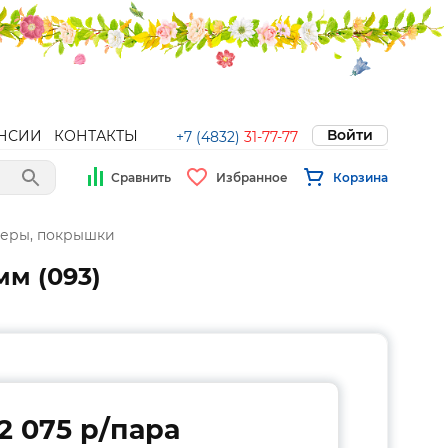
Войти
НСИИ
КОНТАКТЫ
+7 (4832)
31-77-77
Сравнить
Избранное
Корзина
меры, покрышки
мм (093)
2 075 p/пара