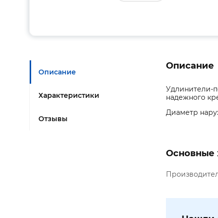
Описание
Описание
Удлинители-п
Характеристики
надежного кр
Диаметр наруж
Отзывы
Основные 
Производите