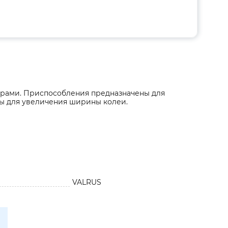
орами. Приспособления предназначены для
мы для увеличения ширины колеи.
VALRUS