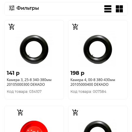
Фильтры
141 p
198 p
Камера 3, 25-8 340-380мм
Камера 4, 00-8 380-430мм
20105000300 DEKADO
20105000400 DEKADO
Код товара: 034107
Код товара: 007584