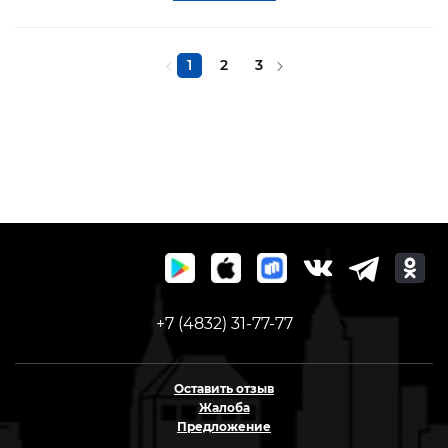
1
2
3
+7 (4832) 31-77-77
Оставить отзыв
Жалоба
Предложение