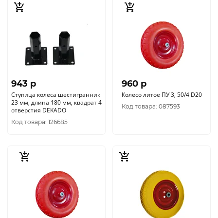
943 p
960 p
Ступица колеса шестигранник
Колесо литое ПУ 3, 50/4 D20
23 мм, длина 180 мм, квадрат 4
Код товара: 087593
отверстия DEKADO
Код товара: 126685