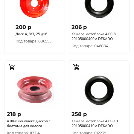
200 p
206 p
Диск 4, 8/3, 25 д16
Камера мотоблока 4.00-8
20105000400м DEKADO
Код товара: 086555
Код товара: 046084
218 p
258 p
4.00-8 комплект дисков с
Камера мотоблока 4.00-10
болтами для колеса
20105000410м DEKADO
Код товара: 117314
Код товара: 012239