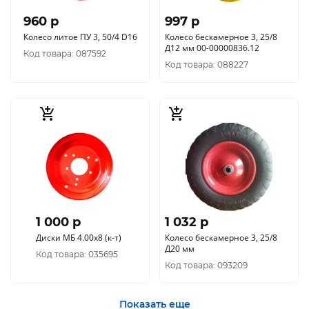
960 p
997 p
Колесо литое ПУ 3, 50/4 D16
Колесо бескамерное 3, 25/8
Д12 мм 00-00000836.12
Код товара: 087592
Код товара: 088227
1 000 p
1 032 p
Диски МБ 4.00х8 (к-т)
Колесо бескамерное 3, 25/8
Д20 мм
Код товара: 035695
Код товара: 093209
Показать еще