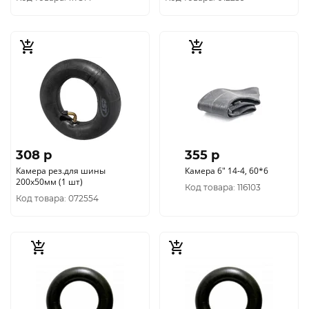
308 p
355 p
Камера рез.для шины
Камера 6" 14-4, 60*6
200x50мм (1 шт)
Код товара: 116103
Код товара: 072554