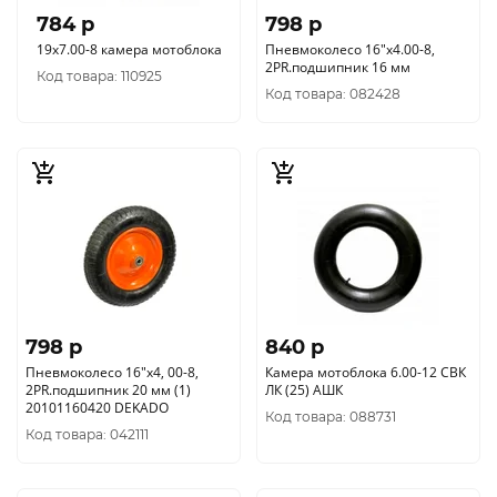
784 p
798 p
19х7.00-8 камера мотоблока
Пневмоколесо 16"х4.00-8,
2PR.подшипник 16 мм
Код товара: 110925
Код товара: 082428
798 p
840 p
Пневмоколесо 16"х4, 00-8,
Камера мотоблока 6.00-12 СВК
2PR.подшипник 20 мм (1)
ЛК (25) АШК
20101160420 DEKADO
Код товара: 088731
Код товара: 042111