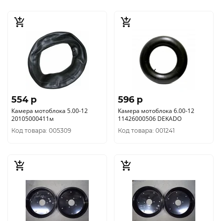
554 p
596 p
Камера мотоблока 5.00-12
Камера мотоблока 6.00-12
20105000411м
11426000506 DEKADO
Код товара: 005309
Код товара: 001241