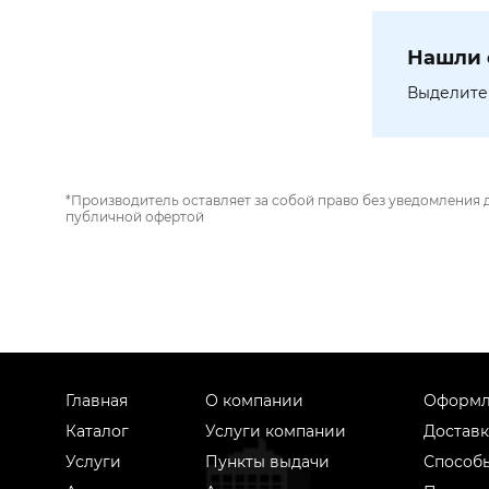
Нашли 
Выделите 
*Производитель оставляет за собой право без уведомления 
публичной офертой
Главная
О компании
Оформл
Каталог
Услуги компании
Доставк
Услуги
Пункты выдачи
Способ