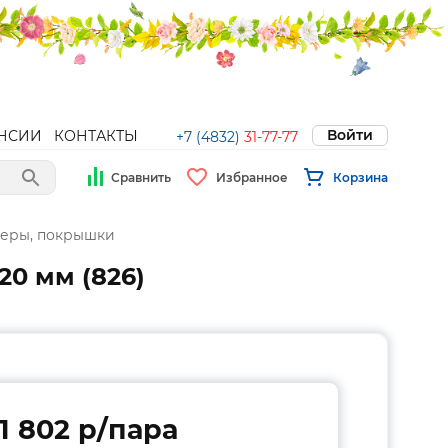
Войти
НСИИ
КОНТАКТЫ
+7 (4832)
31-77-77
Сравнить
Избранное
Корзина
меры, покрышки
20 мм (826)
1 802 p/пара