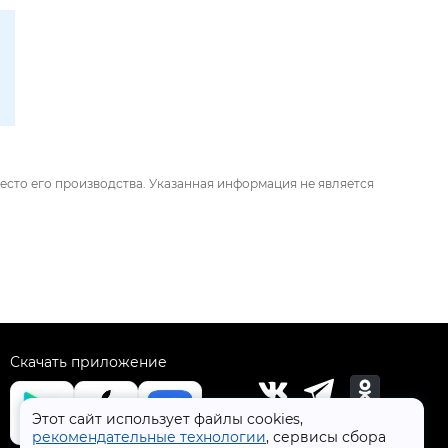
есто его производства. Указанная информация не является
Скачать приложение
Этот сайт использует файлы cookies,
рекомендательные технологии
, сервисы сбора