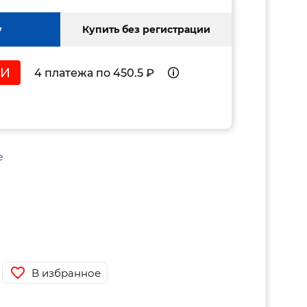
у
Купить без регистрации
4 платежа по 450.5 ₽
е
В избранное