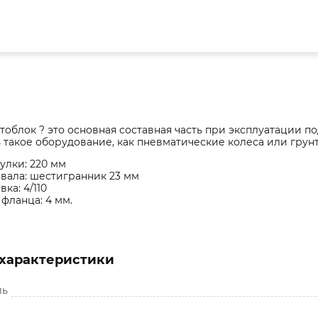
тоблок ? это основная составная часть при эксплуатации 
такое оборудование, как пневматические колеса или грун
улки: 220 мм
вала: шестигранник 23 мм
ка: 4/110
фланца: 4 мм.
характеристики
ль