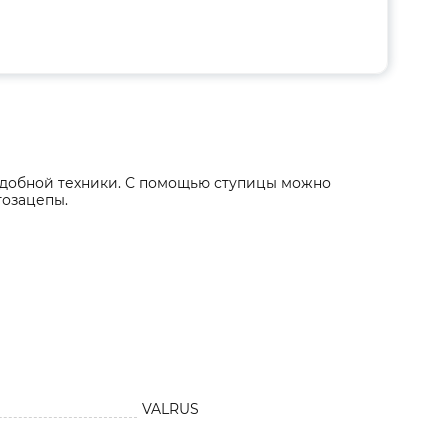
подобной техники. С помощью ступицы можно
тозацепы.
VALRUS