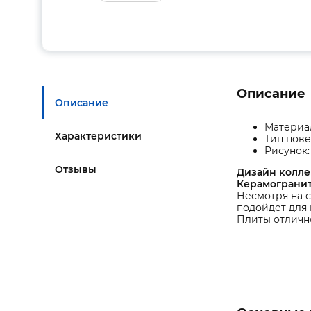
Описание
Описание
Материа
Характеристики
Тип пове
Рисунок
Отзывы
Дизайн колле
Керамогранит
Несмотря на 
подойдет для 
Плиты отлично