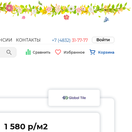
Войти
НСИИ
КОНТАКТЫ
+7 (4832)
31-77-77
Сравнить
Избранное
Корзина
1 580 p/м2