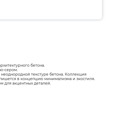
рхитектурного бетона.
но-сером.
 неоднородной текстуре бетона. Коллекция
 впишется в концепцию минимализма и экостиля.
м для акцентных деталей.