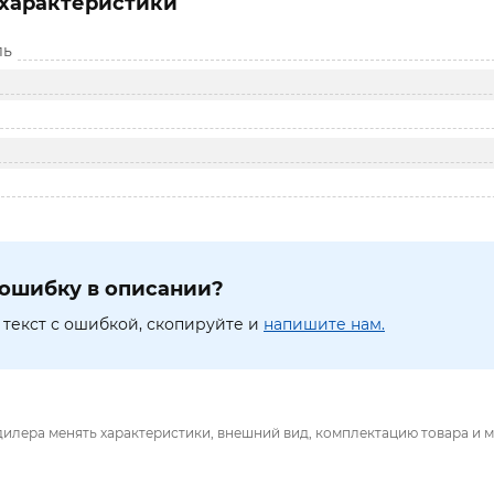
характеристики
ль
ошибку в описании?
текст с ошибкой, скопируйте и
напишите нам.
дилера менять характеристики, внешний вид, комплектацию товара и м