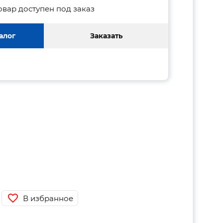
овар доступен под заказ
алог
Заказать
В избранное