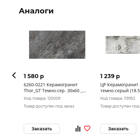
Аналоги
1 580 p
1 239 p
6260-0221 Керамогранит
ЦР Керамогранит
Thor_GT Темно-сер. 30x60 _
темно-серый (18.5
1\46,08
Код товара: 125009
Код товара: 113952
Товар доступен под заказ
Товар доступен под
Заказать
Заказать