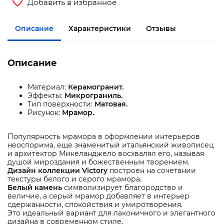
Добавить в избранное
Описание
Характеристики
Отзывы
Описание
Материал:
Керамогранит.
Эффекты:
Микрограниль.
Тип поверхности:
Матовая.
Рисунок:
Мрамор.
Популярность мрамора в оформлении интерьеров
неоспорима, еще знаменитый итальянский живописец
и архитектор Микеланджело восхвалял его, называя
душой мироздания и божественным творением.
Дизайн коллекции Victory
построен на сочетании
текстуры белого и серого мрамора.
Белый камень
символизирует благородство и
величие, а серый мрамор добавляет в интерьер
сдержанности, спокойствия и умиротворения.
Это идеальный вариант для лаконичного и элегантного
дизайна в современном стиле.