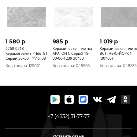
1 580 p
985 p
1 019 p
6260-0213
Керамическая плитка
Керамическая плит
Керамогранит Pride_GT
АРАГОН С Серый 18-
ВСТ. НЬЮ-ЙОРК 1
Серый 30x60 _ 1\46, 08
00-06-1239 30*60
(30*60)
Код товара: 125001
Код товара: 048566
Код товара: 048535
+7 (4832) 31-77-77
Оставить отзыв