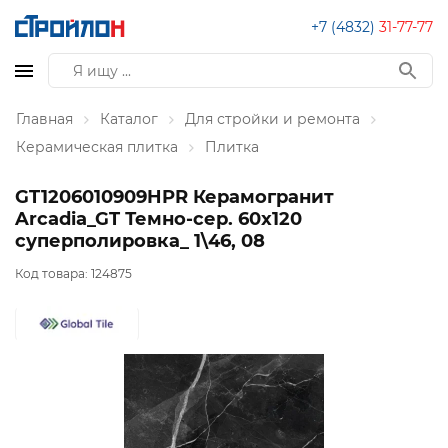
+7 (4832)
31-77-77
Главная
Каталог
Для стройки и ремонта
Керамическая плитка
Плитка
GT1206010909HPR Керамогранит
Arcadia_GT Темно-сер. 60x120
суперполировка_ 1\46, 08
Код товара:
124875