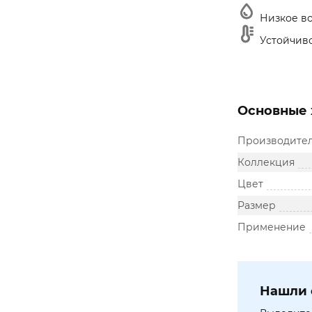
Низкое в
Устойчиво
Основные 
Производите
Коллекция
Цвет
Размер
Применение
Нашли 