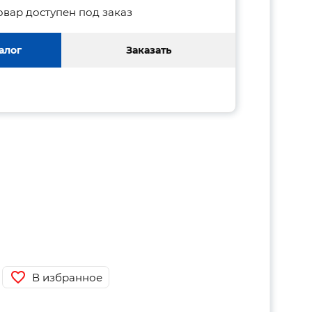
овар доступен под заказ
алог
Заказать
В избранное