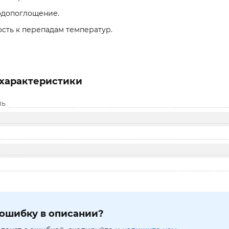
одопоглощение.
сть к перепадам температур.
характеристики
ль
ошибку в описании?