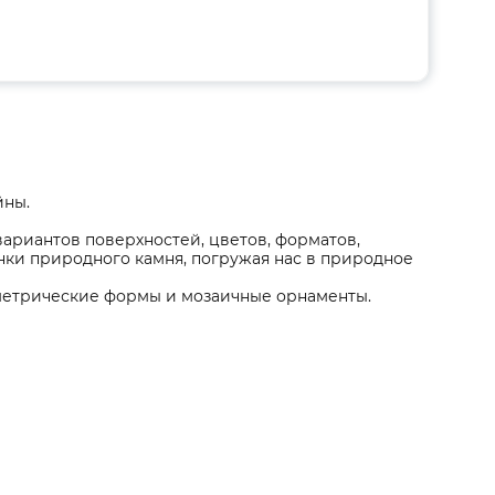
йны.
ариантов поверхностей, цветов, форматов,
нки природного камня, погружая нас в природное
ометрические формы и мозаичные орнаменты.