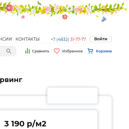
Войти
НСИИ
КОНТАКТЫ
+7 (4832)
31-77-77
Сравнить
Избранное
Корзина
арвинг
3 190 p/м2