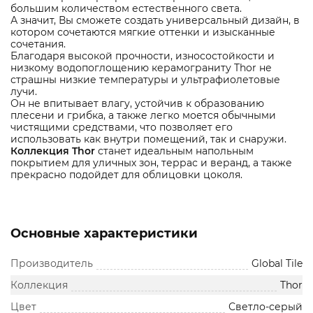
большим количеством естественного света.
А значит, Вы сможете создать универсальный дизайн, в
котором сочетаются мягкие оттенки и изысканные
сочетания.
Благодаря высокой прочности, износостойкости и
низкому водопоглощению керамограниту Thor не
страшны низкие температуры и ультрафиолетовые
лучи.
Он не впитывает влагу, устойчив к образованию
плесени и грибка, а также легко моется обычными
чистящими средствами, что позволяет его
использовать как внутри помещений, так и снаружи.
Коллекция Thor
станет идеальным напольным
покрытием для уличных зон, террас и веранд, а также
прекрасно подойдет для облицовки цоколя.
Основные характеристики
Производитель
Global Tile
Коллекция
Thor
Цвет
Светло-серый