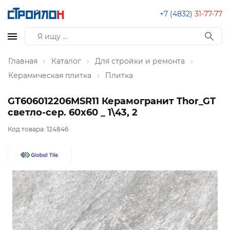
+7 (4832)
31-77-77
Главная
Каталог
Для стройки и ремонта
Керамическая плитка
Плитка
GT606012206MSR11 Керамогранит Thor_GT
светло-сер. 60x60 _ 1\43, 2
Код товара:
124846