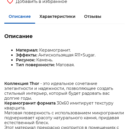
Добавить в избранное
Описание
Характеристики
Отзывы
Описание
Материал:
Керамогранит.
Эффекты:
Антискользящая R11+Sugar.
Рисунок:
Камень.
Тип поверхности:
Матовая.
Коллекция Thor
- это идеальное сочетание
элегантности и надежности, позволяющее создать
стильный интерьер, который будет радовать вас
долгие годы.
Керамогранит формата
30х60 имитирует текстуру
кварцита.
Матовая поверхность с использованием микрогранили
подчеркивает красоту натурального камня, придавая
естественный блеск.
Этот материал прекрасно смотрится в помещениях с