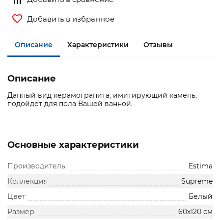
Добавить в избранное
Описание
Характеристики
Отзывы
Описание
Данный вид керамогранита, имитирующий камень,
подойдет для пола Вашей ванной.
Основные характеристики
Производитель
Estima
Коллекция
Supreme
Цвет
Белый
Размер
60х120 см