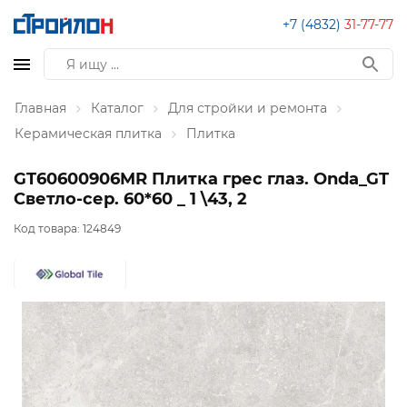
+7 (4832)
31-77-77
Главная
Каталог
Для стройки и ремонта
Керамическая плитка
Плитка
GT60600906MR Плитка грес глаз. Onda_GT
Светло-сер. 60*60 _ 1 \43, 2
Код товара:
124849