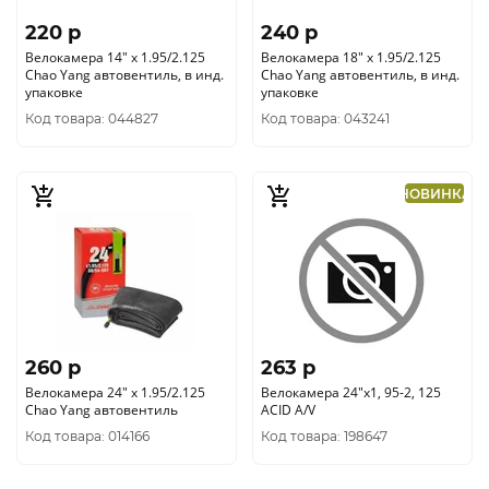
220 p
240 p
Велокамера 14" x 1.95/2.125
Велокамера 18" x 1.95/2.125
Chao Yang автовентиль, в инд.
Chao Yang автовентиль, в инд.
упаковке
упаковке
Код товара: 044827
Код товара: 043241
НОВИНКА
260 p
263 p
Велокамера 24" x 1.95/2.125
Велокамера 24"х1, 95-2, 125
Chao Yang автовентиль
ACID A/V
Код товара: 014166
Код товара: 198647