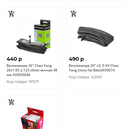
440 p
490 p
Велокамера 26" Chao Yang
Велокамера 20" х3, 0 AV Chao
26x1.95-2.125 облегченная 48
Yang (полу Fat Bike)/650074
мм AV/650044
Код товара: 142567
Код товара: 197271