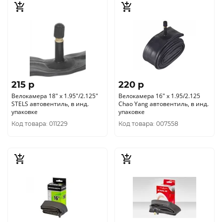
215 p
220 p
Велокамера 18" x 1.95"/2.125"
Велокамера 16" x 1.95/2.125
STELS автовентиль, в инд.
Chao Yang автовентиль, в инд.
упаковке
упаковке
Код товара: 011229
Код товара: 007558