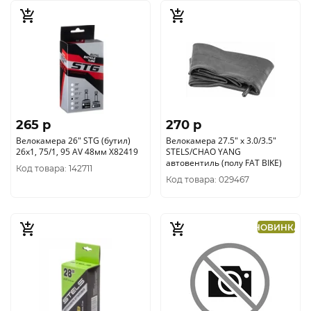
265 p
270 p
Велокамера 26" STG (бутил)
Велокамера 27.5" x 3.0/3.5"
26х1, 75/1, 95 AV 48мм Х82419
STELS/CHAO YANG
автовентиль (полу FAT BIKE)
Код товара: 142711
Код товара: 029467
НОВИНКА