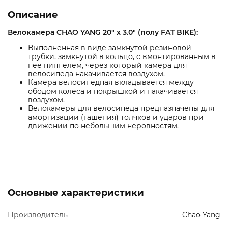
Описание
Велокамера CHAO YANG 20" x 3.0" (полу FAT BIKE):
Выполненная в виде замкнутой резиновой
трубки, замкнутой в кольцо, с вмонтированным в
нее ниппелем, через который камера для
велосипеда накачивается воздухом.
Камера велосипедная вкладывается между
ободом колеса и покрышкой и накачивается
воздухом.
Велокамеры для велосипеда предназначены для
амортизации (гашения) толчков и ударов при
движении по небольшим неровностям.
Основные характеристики
Производитель
Chao Yang