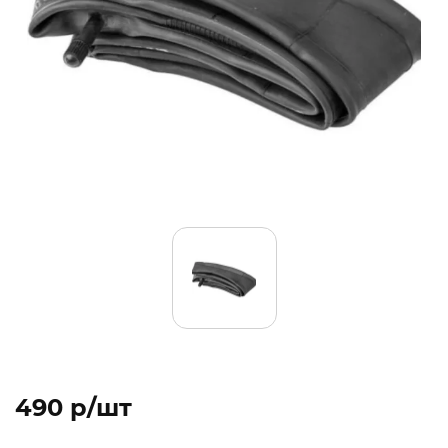
490 p/шт