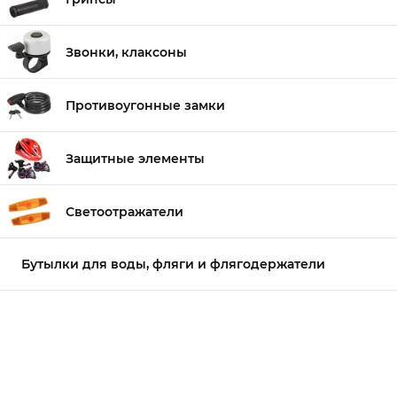
Звонки, клаксоны
Противоугонные замки
Защитные элементы
Светоотражатели
Бутылки для воды, фляги и флягодержатели