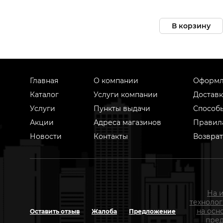
В корзину
Главная
О компании
Оформл
Каталог
Услуги компании
Доставк
Услуги
Пункты выдачи
Способ
Акции
Адреса магазинов
Правил
Новости
Контакты
Возврат
На 
техноло
на осн
Оставить отзыв
Жалоба
Предложение
пред