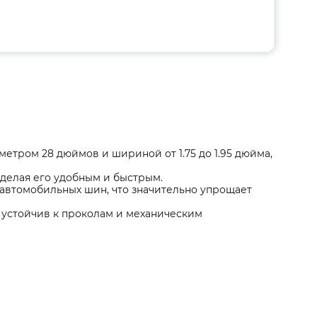
тром 28 дюймов и шириной от 1.75 до 1.95 дюйма,
делая его удобным и быстрым.
 автомобильных шин, что значительно упрощает
 устойчив к проколам и механическим