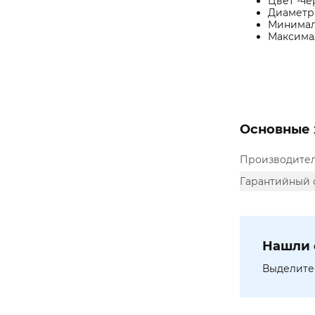
Цвет -ч
Диаметр 
Минималь
Максимал
Основные 
Производите
Гарантийный 
Нашли 
Выделите 