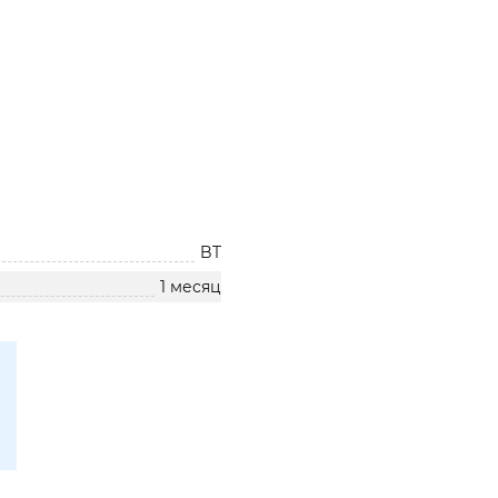
BT
1 месяц