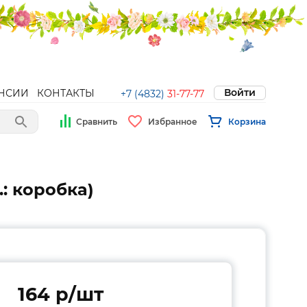
Войти
НСИИ
КОНТАКТЫ
+7 (4832)
31-77-77
Сравнить
Избранное
Корзина
.: коробка)
164 p/шт