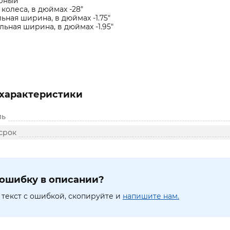
ерный
колеса, в дюймах -28"
ная ширина, в дюймах -1.75"
ьная ширина, в дюймах -1.95"
характеристики
ль
срок
ошибку в описании?
текст с ошибкой, скопируйте и
напишите нам.