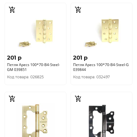
201 p
201 p
Петля Apecs 100*70-В4-Steel-
Петля Apecs 100*70-В4-Steel-G
GM 039851
039844
Код товара: 026825
Код товара: 032497