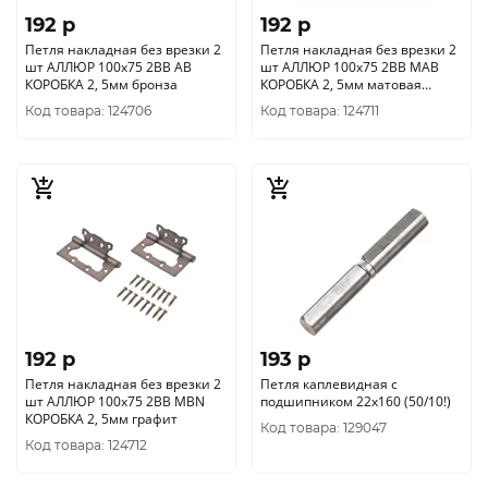
192 p
192 p
Петля накладная без врезки 2
Петля накладная без врезки 2
шт АЛЛЮР 100х75 2BB AB
шт АЛЛЮР 100х75 2BB MAB
КОРОБКА 2, 5мм бронза
КОРОБКА 2, 5мм матовая
бронза
Код товара: 124706
Код товара: 124711
192 p
193 p
Петля накладная без врезки 2
Петля каплевидная с
шт АЛЛЮР 100х75 2BB MBN
подшипником 22х160 (50/10!)
КОРОБКА 2, 5мм графит
Код товара: 129047
Код товара: 124712