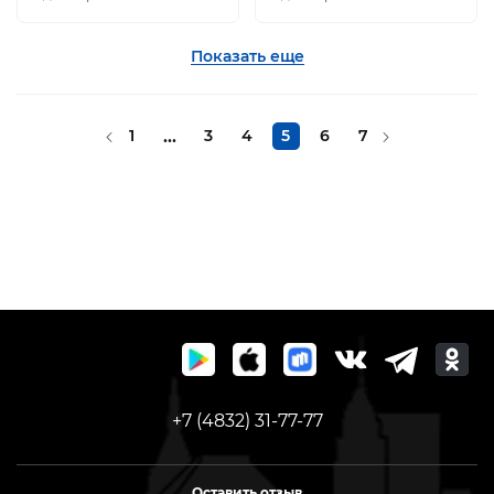
Показать еще
1
...
3
4
5
6
7
+7 (4832) 31-77-77
Оставить отзыв