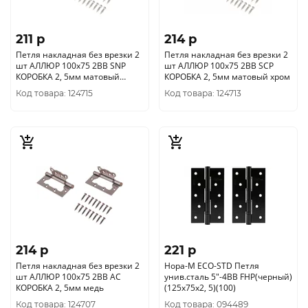
211 p
214 p
Петля накладная без врезки 2
Петля накладная без врезки 2
шт АЛЛЮР 100х75 2BB SNP
шт АЛЛЮР 100х75 2BB SCP
КОРОБКА 2, 5мм матовый
КОРОБКА 2, 5мм матовый хром
никель
Код товара: 124715
Код товара: 124713
214 p
221 p
Петля накладная без врезки 2
Нора-М ECO-STD Петля
шт АЛЛЮР 100х75 2BB AC
унив.сталь 5"-4ВВ FHP(черный)
КОРОБКА 2, 5мм медь
(125х75х2, 5)(100)
Код товара: 124707
Код товара: 094489