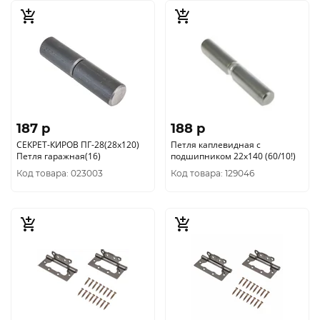
187 p
188 p
СЕКРЕТ-КИРОВ ПГ-28(28х120)
Петля каплевидная с
Петля гаражная(16)
подшипником 22х140 (60/10!)
Код товара: 023003
Код товара: 129046