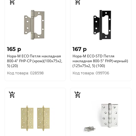
165 p
167 p
Нора-М ЕСО Петля накладная
Нора-М ЕСО-STD Петля
800-4" FHP-CP (хром)(100х75х2,
накладная 800-5" FHP(черный)
5) (20)
(125х75х2, 5) (100)
Код товара: 028598
Код товара: 099706