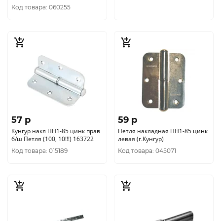
Код товара: 060255
57 p
59 p
Кунгур накл ПН1-85 цинк прав
Петля накладная ПН1-85 цинк
б/ш Петля (100, 10!!!) 163722
левая (г.Кунгур)
Код товара: 015189
Код товара: 045071