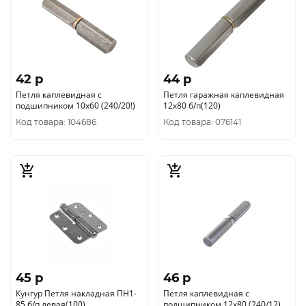
42 p
44 p
Петля каплевидная с
Петля гаражная каплевидная
подшипником 10х60 (240/20!)
12х80 б/п(120)
Код товара: 104686
Код товара: 076141
45 p
46 p
Кунгур Петля накладная ПН1-
Петля каплевидная с
85 б/п левая(100)
подшипником 12х80 (240/12)