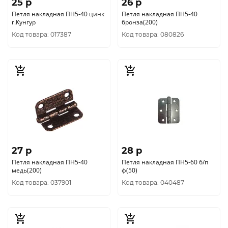
25 p
26 p
Петля накладная ПН5-40 цинк
Петля накладная ПН5-40
г.Кунгур
бронза(200)
Код товара: 017387
Код товара: 080826
27 p
28 p
Петля накладная ПН5-40
Петля накладная ПН5-60 б/п
медь(200)
ф(50)
Код товара: 037901
Код товара: 040487