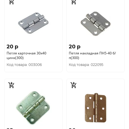
20 p
20 p
Петля карточная 30х40
Петля накладная ПН5-40 б/
цинк(300)
п(300)
Код товара: 003006
Код товара: 022095