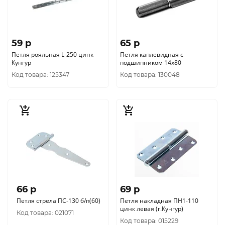
59 p
65 p
Петля рояльная L-250 цинк
Петля каплевидная с
Кунгур
подшипником 14х80
Код товара: 125347
Код товара: 130048
66 p
69 p
Петля стрела ПС-130 б/п(60)
Петля накладная ПН1-110
цинк левая (г.Кунгур)
Код товара: 021071
Код товара: 015229