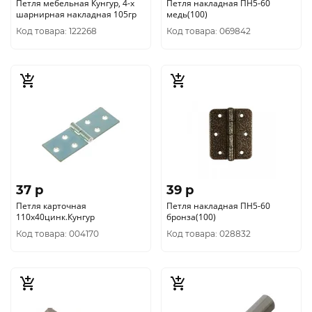
Петля мебельная Кунгур, 4-х
Петля накладная ПН5-60
шарнирная накладная 105гр
медь(100)
Код товара: 122268
Код товара: 069842
37 p
39 p
Петля карточная
Петля накладная ПН5-60
110х40цинк.Кунгур
бронза(100)
Код товара: 004170
Код товара: 028832