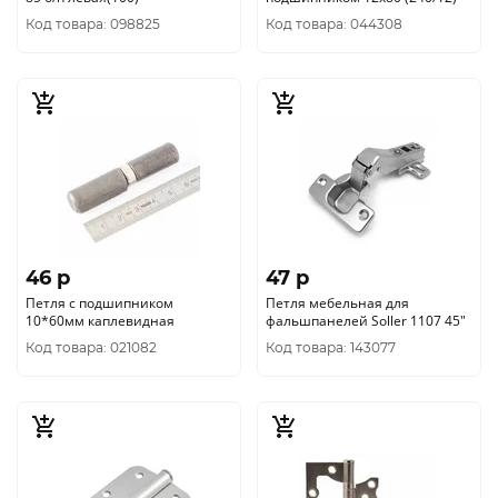
Код товара: 098825
Код товара: 044308
46 p
47 p
Петля с подшипником
Петля мебельная для
10*60мм каплевидная
фальшпанелей Soller 1107 45"
Код товара: 021082
Код товара: 143077