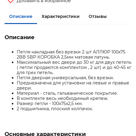
Добавить в избранное
Описание
Характеристики
Отзывы
Описание
Петля накладная без врезки 2 шт АЛЛЮР 100х75
2BB SBP КОРОБКА 2,5мм матовая латунь.
Максимальный вес двери до 30 кг для двух петель
( петли продаются комплектом , 2 шт) и до 40-45 кг
для трех петель.
Петля дверная универсальная, без врезки.
Предназначена для установки на левые и правые
двери.
Материал - сталь, гальваническое покрытие.
В комплекте весь необходимый крепеж.
Размер петли - 100х75х2,5 мм.
2 подшипника, плоский колпачок.
Основные характеристики