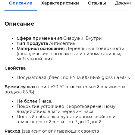
Описание
Характеристики
Отзывы
Докумен
Описание
Сфера применения
Снаружи, Внутри
Тип продукта
Антисептик
Материал основания
Деревянные поверхности
(шпон, массив, погонажные и пиломатериалы,
мебельный щит)
Свойства
Полуматовая (блеск по EN 13300 18-35 gloss на 60°).
Время сушки
(при t +20 °С относительной влажности
воздуха 65 %)
Не более 1 часа.
Покрытие устойчиво к коротковременному
воздействию влаги через 2-4 часа.
Полный набор эксплуатационных свойств и
атмосферостойкости – от 7 до 10 дней.
Расход
(зависит от впитывающих свойств