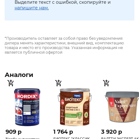
Выделите текст с ошибкой, скопируйте и
напишите нам.
*Производитель оставляет за собой право без уведомления
дилера менять характеристики, внешний вид, комплектацию
товара и место его производства. Указанная информация не
является публичной офертой
Аналоги
909 p
1 764 p
3 920 p
Nordix антисептик
БИОТЕКС "КЛАССИК
ВАЛТТИ ЭКСПЕРТ А