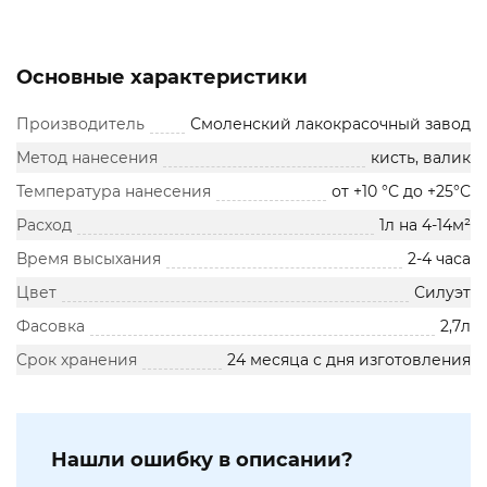
Основные характеристики
Производитель
Смоленский лакокрасочный завод
Метод нанесения
кисть, валик
Температура нанесения
от +10 °С до +25°С
Расход
1л на 4-14м²
Время высыхания
2-4 часа
Цвет
Силуэт
Фасовка
2,7л
Срок хранения
24 месяца с дня изготовления
Нашли ошибку в описании?