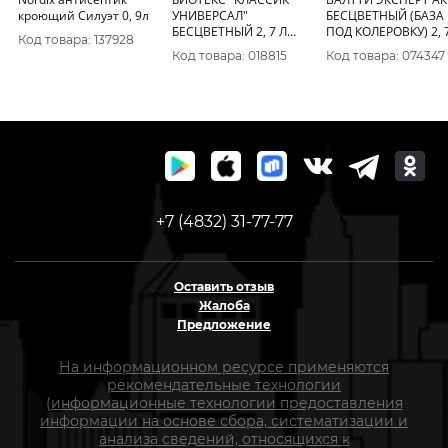
кроющий Силуэт 0, 9л
УНИВЕРСАЛ"
БЕСЦВЕТНЫЙ (БАЗА
БЕСЦВЕТНЫЙ 2, 7 Л
ПОД КОЛЕРОВКУ) 2, 7 Л
Код товара: 137928
(1/6) ТЕКС
(1) АНТИСЕПТИК ДЛЯ
Код товара: 018815
Код товара: 074347
ДЕРЕВА "ТИККУРИЛА
+7 (4832) 31-77-77
Оставить отзыв
Жалоба
Предложение
На информационном ресурсе применяются
рекомендательные технологии
(информационные технологии предоставления
информации на основе сбора, систематизации и
анализа сведений, относящихся к