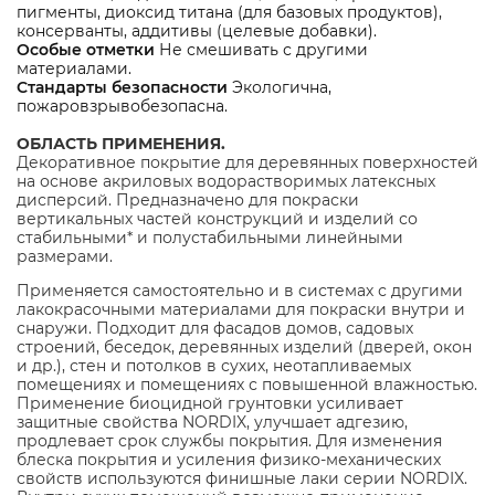
пигменты, диоксид титана (для базовых продуктов),
консерванты, аддитивы (целевые добавки).
Особые отметки
Не смешивать с другими
материалами.
Стандарты безопасности
Экологична,
пожаровзрывобезопасна.
ОБЛАСТЬ ПРИМЕНЕНИЯ.
Декоративное покрытие для деревянных поверхностей
на основе акриловых водорастворимых латексных
дисперсий. Предназначено для покраски
вертикальных частей конструкций и изделий со
стабильными* и полустабильными линейными
размерами.
Применяется самостоятельно и в системах с другими
лакокрасочными материалами для покраски внутри и
снаружи. Подходит для фасадов домов, садовых
строений, беседок, деревянных изделий (дверей, окон
и др.), стен и потолков в сухих, неотапливаемых
помещениях и помещениях с повышенной влажностью.
Применение биоцидной грунтовки усиливает
защитные свойства NORDIX, улучшает адгезию,
продлевает срок службы покрытия. Для изменения
блеска покрытия и усиления физико-механических
свойств используются финишные лаки серии NORDIX.