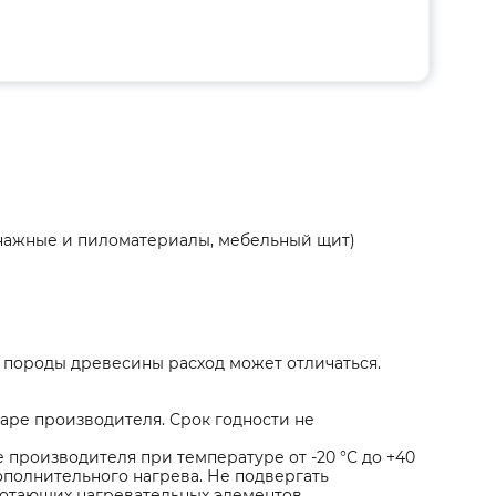
онажные и пиломатериалы, мебельный щит)
и породы древесины расход может отличаться.
аре производителя. Срок годности не
 производителя при температуре от -20 °С до +40
ополнительного нагрева. Не подвергать
ботающих нагревательных элементов.