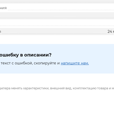
ния
я
24 
ошибку в описании?
текст с ошибкой, скопируйте и
напишите нам.
дилера менять характеристики, внешний вид, комплектацию товара и м