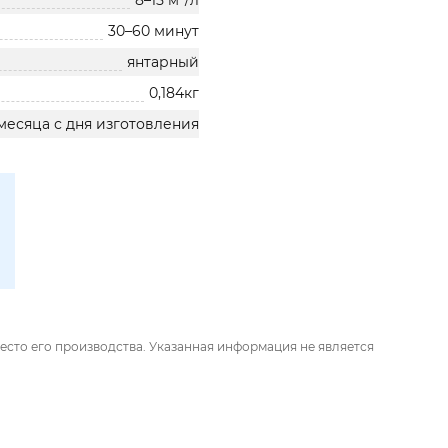
8–15 м²/л
30–60 минут
янтарный
0,184кг
месяца с дня изготовления
есто его производства. Указанная информация не является