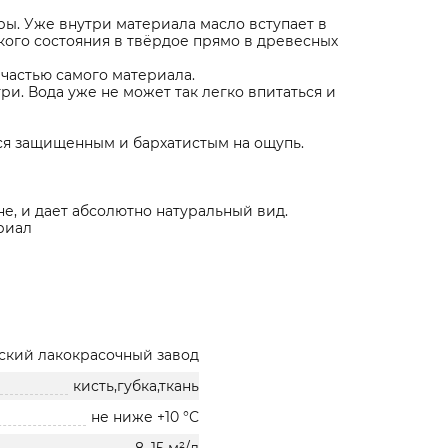
ры. Уже внутри материала масло вступает в
ого состояния в твёрдое прямо в древесных
 частью самого материала.
ри. Вода уже не может так легко впитаться и
ся защищенным и бархатистым на ощупь.
е, и дает абсолютно натуральный вид.
риал
ский лакокрасочный завод
кисть,губка,ткань
не ниже +10 °С