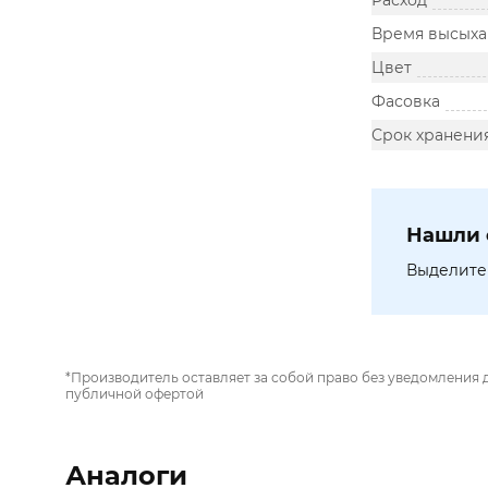
Расход
Время высыха
Цвет
Фасовка
Срок хранени
Нашли 
Выделите 
*Производитель оставляет за собой право без уведомления 
публичной офертой
Аналоги