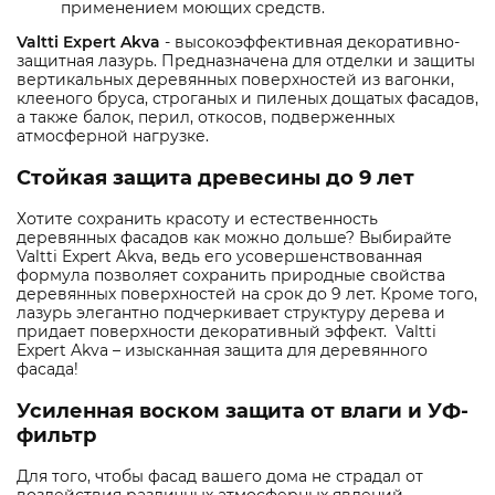
применением моющих средств.
Valtti Expert Akva
- высокоэффективная декоративно-
защитная лазурь. Предназначена для отделки и защиты
вертикальных деревянных поверхностей из вагонки,
клееного бруса, строганых и пиленых дощатых фасадов,
а также балок, перил, откосов, подверженных
атмосферной нагрузке.
Стойкая защита древесины до 9 лет
Хотите сохранить красоту и естественность
деревянных фасадов как можно дольше? Выбирайте
Valtti Expert Akva, ведь его усовершенствованная
формула позволяет сохранить природные свойства
деревянных поверхностей на срок до 9 лет. Кроме того,
лазурь элегантно подчеркивает структуру дерева и
придает поверхности декоративный эффект. Valtti
Expert Akva – изысканная защита для деревянного
фасада!
Усиленная воском защита от влаги и УФ-
фильтр
Для того, чтобы фасад вашего дома не страдал от