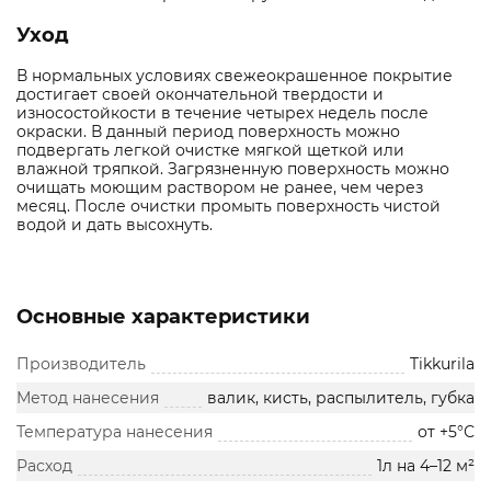
Уход
В нормальных условиях свежеокрашенное покрытие
достигает своей окончательной твердости и
износостойкости в течение четырех недель после
окраски. В данный период поверхность можно
подвергать легкой очистке мягкой щеткой или
влажной тряпкой. Загрязненную поверхность можно
очищать моющим раствором не ранее, чем через
месяц. После очистки промыть поверхность чистой
водой и дать высохнуть.
Основные характеристики
Производитель
Tikkurila
Метод нанесения
валик, кисть, распылитель, губка
Температура нанесения
от +5°С
Расход
1л на 4–12 м²