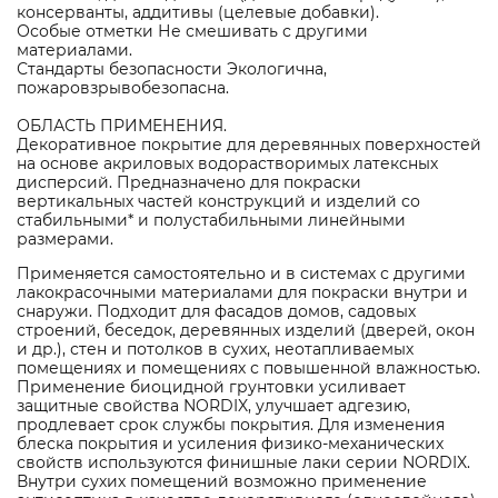
консерванты, аддитивы (целевые добавки).
Особые отметки Не смешивать с другими
материалами.
Стандарты безопасности Экологична,
пожаровзрывобезопасна.
ОБЛАСТЬ ПРИМЕНЕНИЯ.
Декоративное покрытие для деревянных поверхностей
на основе акриловых водорастворимых латексных
дисперсий. Предназначено для покраски
вертикальных частей конструкций и изделий со
стабильными* и полустабильными линейными
размерами.
Применяется самостоятельно и в системах с другими
лакокрасочными материалами для покраски внутри и
снаружи. Подходит для фасадов домов, садовых
строений, беседок, деревянных изделий (дверей, окон
и др.), стен и потолков в сухих, неотапливаемых
помещениях и помещениях с повышенной влажностью.
Применение биоцидной грунтовки усиливает
защитные свойства NORDIX, улучшает адгезию,
продлевает срок службы покрытия. Для изменения
блеска покрытия и усиления физико-механических
свойств используются финишные лаки серии NORDIX.
Внутри сухих помещений возможно применение