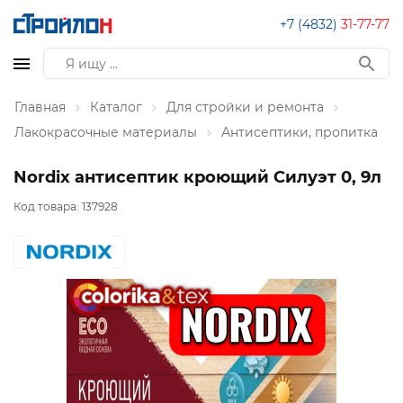
+7 (4832)
31-77-77
Главная
Каталог
Для стройки и ремонта
Лакокрасочные материалы
Антисептики, пропитка
Nordix антисептик кроющий Силуэт 0, 9л
Код товара:
137928