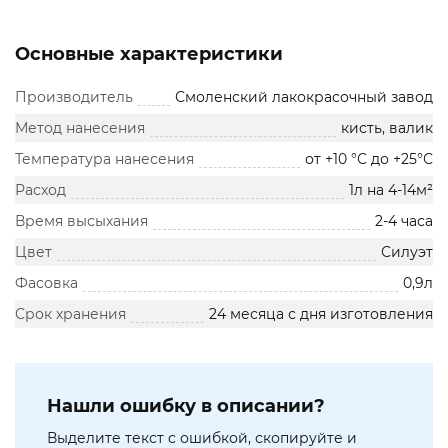
Основные характеристики
Производитель
Смоленский лакокрасочный завод
Метод нанесения
кисть, валик
Температура нанесения
от +10 °С до +25°С
Расход
1л на 4-14м²
Время высыхания
2-4 часа
Цвет
Силуэт
Фасовка
0,9л
Срок хранения
24 месяца с дня изготовления
Нашли ошибку в описании?
Выделите текст с ошибкой, скопируйте и