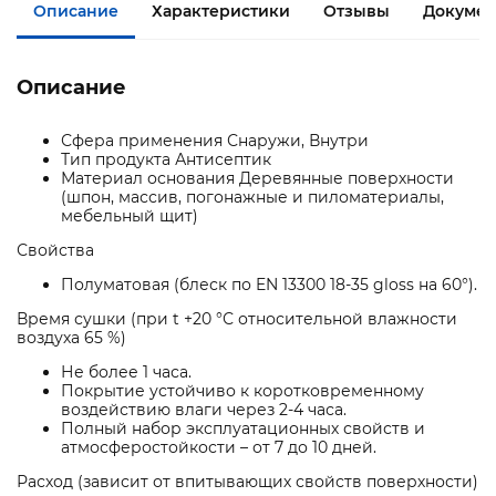
Описание
Характеристики
Отзывы
Докумен
Описание
Сфера применения Снаружи, Внутри
Тип продукта Антисептик
Материал основания Деревянные поверхности
(шпон, массив, погонажные и пиломатериалы,
мебельный щит)
Свойства
Полуматовая (блеск по EN 13300 18-35 gloss на 60°).
Время сушки (при t +20 °С относительной влажности
воздуха 65 %)
Не более 1 часа.
Покрытие устойчиво к коротковременному
воздействию влаги через 2-4 часа.
Полный набор эксплуатационных свойств и
атмосферостойкости – от 7 до 10 дней.
Расход (зависит от впитывающих свойств поверхности)