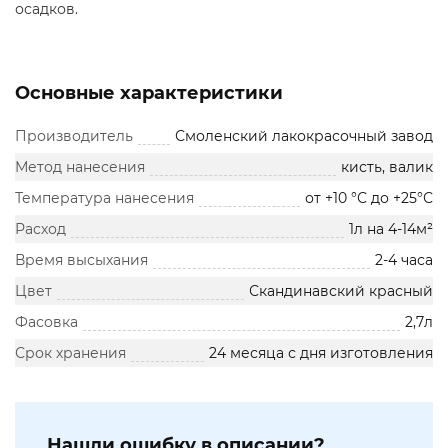
осадков.
Основные характеристики
Производитель
Смоленский лакокрасочный завод
Метод нанесения
кисть, валик
Температура нанесения
от +10 °С до +25°С
Расход
1л на 4-14м²
Время высыхания
2-4 часа
Цвет
Скандинавский красный
Фасовка
2,7л
Срок хранения
24 месяца с дня изготовления
Нашли ошибку в описании?