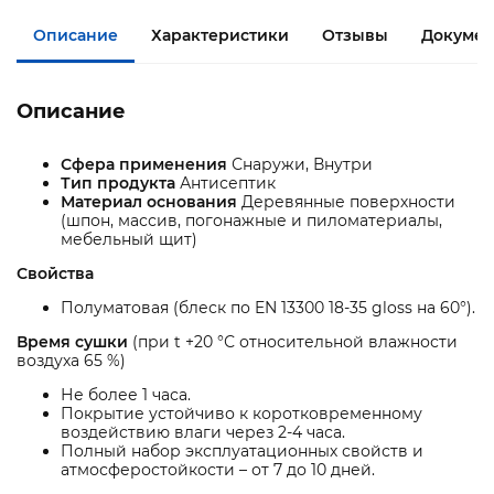
Описание
Характеристики
Отзывы
Докумен
Описание
Сфера применения
Снаружи, Внутри
Тип продукта
Антисептик
Материал основания
Деревянные поверхности
(шпон, массив, погонажные и пиломатериалы,
мебельный щит)
Свойства
Полуматовая (блеск по EN 13300 18-35 gloss на 60°).
Время сушки
(при t +20 °С относительной влажности
воздуха 65 %)
Не более 1 часа.
Покрытие устойчиво к коротковременному
воздействию влаги через 2-4 часа.
Полный набор эксплуатационных свойств и
атмосферостойкости – от 7 до 10 дней.