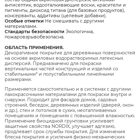
антисептик, водооталкивающие воски, красители и
пигменты, диоксид титана (для базовых продуктов),
консерванты, аддитивы (целевые добавки).
Особые отметки
Не смешивать с другими
материалами.
Стандарты безопасности
Экологична,
пожаровзрывобезопасна.
ОБЛАСТЬ ПРИМЕНЕНИЯ.
Декоративное покрытие для деревянных поверхностей
на основе акриловых водорастворимых латексных
дисперсий. Предназначено для покраски
вертикальных частей конструкций и изделий со
стабильными* и полустабильными линейными
размерами.
Применяется самостоятельно и в системах с другими
лакокрасочными материалами для покраски внутри и
снаружи. Подходит для фасадов домов, садовых
строений, беседок, деревянных изделий (дверей, окон
и др.), стен и потолков в сухих, неотапливаемых
помещениях и помещениях с повышенной влажностью.
Применение биоцидной грунтовки усиливает
защитные свойства NORDIX, улучшает адгезию,
продлевает срок службы покрытия. Для изменения
блеска покрытия и усиления физико-механических