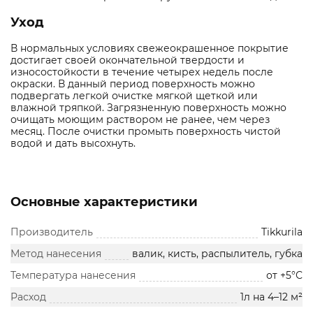
Уход
В нормальных условиях свежеокрашенное покрытие
достигает своей окончательной твердости и
износостойкости в течение четырех недель после
окраски. В данный период поверхность можно
подвергать легкой очистке мягкой щеткой или
влажной тряпкой. Загрязненную поверхность можно
очищать моющим раствором не ранее, чем через
месяц. После очистки промыть поверхность чистой
водой и дать высохнуть.
Основные характеристики
Производитель
Tikkurila
Метод нанесения
валик, кисть, распылитель, губка
Температура нанесения
от +5°С
Расход
1л на 4–12 м²