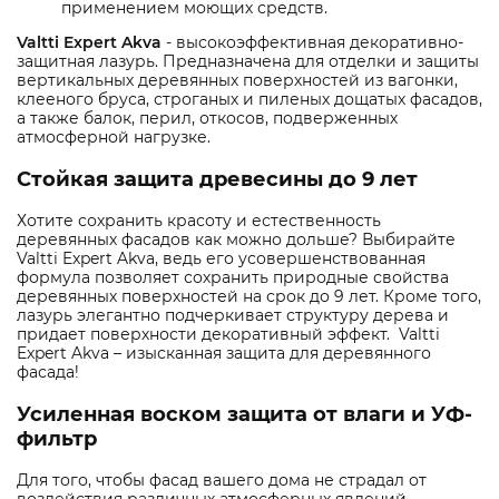
применением моющих средств.
Valtti Expert Akva
- высокоэффективная декоративно-
защитная лазурь. Предназначена для отделки и защиты
вертикальных деревянных поверхностей из вагонки,
клееного бруса, строганых и пиленых дощатых фасадов,
а также балок, перил, откосов, подверженных
атмосферной нагрузке.
Стойкая защита древесины до 9 лет
Хотите сохранить красоту и естественность
деревянных фасадов как можно дольше? Выбирайте
Valtti Expert Akva, ведь его усовершенствованная
формула позволяет сохранить природные свойства
деревянных поверхностей на срок до 9 лет. Кроме того,
лазурь элегантно подчеркивает структуру дерева и
придает поверхности декоративный эффект. Valtti
Expert Akva – изысканная защита для деревянного
фасада!
Усиленная воском защита от влаги и УФ-
фильтр
Для того, чтобы фасад вашего дома не страдал от