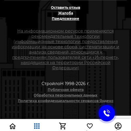
Оставить отзыв
Жалоба
Предложение
На информационном ресурсе применяются
рекомендательные технологии
(информационные технологии предоставления
информации на основе сбора, систематизации и
анализа сведений, относящихся к
предпочтениям пользователей сети «Интернет»,
находящихся на территории Российской
Федерации)
СтройлоН 1998-2026 г.
Публичная оферта
Обработка персональных данных
Политика конфиденциальности сервисов Яндекс