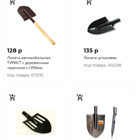
128 p
135 p
Лопата автомобильная
Лопата штыковая
ТУРИСТ с деревянным
Код товара: 002298
черенком L=390мм
Код товара: 073135