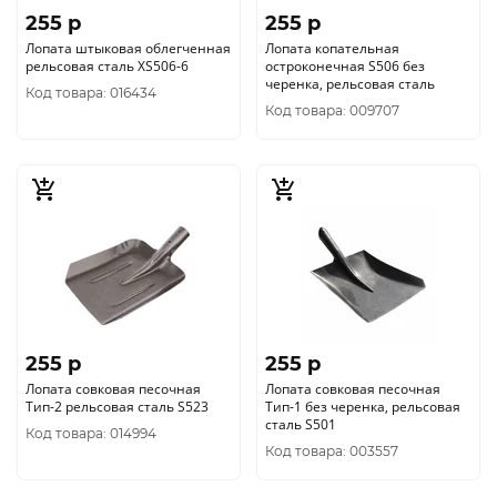
255 p
255 p
Лопата штыковая облегченная
Лопата копательная
рельсовая сталь XS506-6
остроконечная S506 без
черенка, рельсовая сталь
Код товара: 016434
Код товара: 009707
255 p
255 p
Лопата совковая песочная
Лопата совковая песочная
Тип-2 рельсовая сталь S523
Тип-1 без черенка, рельсовая
сталь S501
Код товара: 014994
Код товара: 003557