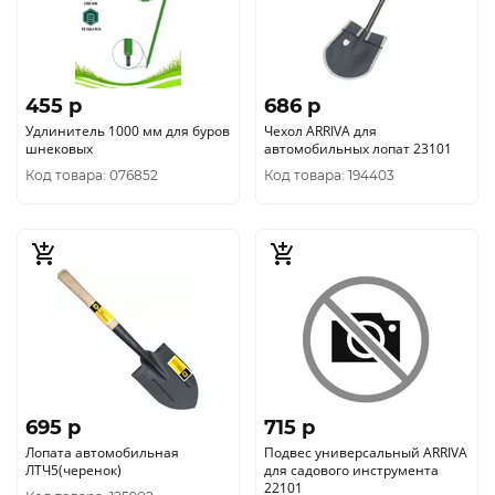
455 p
686 p
Удлинитель 1000 мм для буров
Чехол ARRIVA для
шнековых
автомобильных лопат 23101
Код товара: 076852
Код товара: 194403
695 p
715 p
Лопата автомобильная
Подвес универсальный ARRIVA
ЛТЧ5(черенок)
для садового инструмента
22101