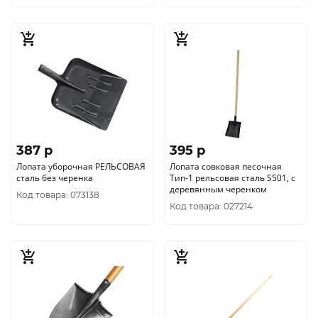
387 p
395 p
Лопата уборочная РЕЛЬСОВАЯ
Лопата совковая песочная
сталь без черенка
Тип-1 рельсовая сталь S501, с
деревянным черенком
Код товара: 073138
Код товара: 027214