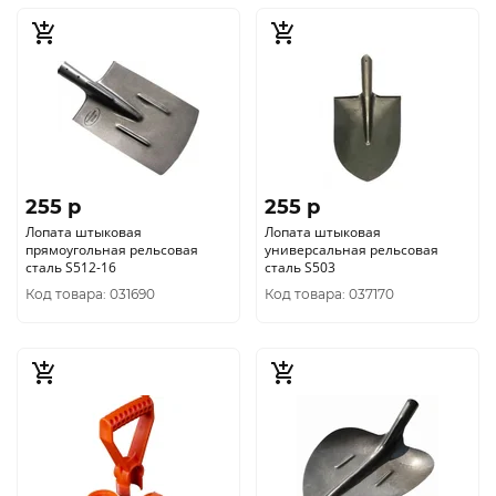
255 p
255 p
Лопата штыковая
Лопата штыковая
прямоугольная рельсовая
универсальная рельсовая
сталь S512-16
сталь S503
Код товара: 031690
Код товара: 037170