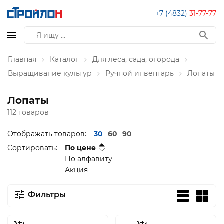
+7 (4832)
31-77-77
Главная
Каталог
Для леса, сада, огорода
Выращивание культур
Ручной инвентарь
Лопаты
Лопаты
112 товаров
Отображать товаров:
30
60
90
Сортировать:
По цене
По алфавиту
Акция
Фильтры