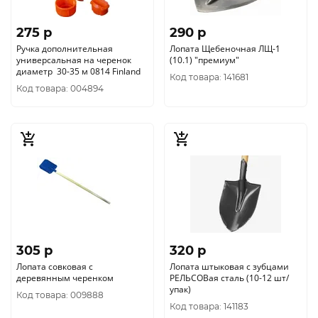
275 p
290 p
Ручка дополнительная
Лопата Щебеночная ЛЩ-1
универсальная на черенок
(10.1) "премиум"
диаметр 30-35 м 0814 Finland
Код товара: 141681
Код товара: 004894
305 p
320 p
Лопата совковая с
Лопата штыковая с зубцами
деревянным черенком
РЕЛЬСОВая сталь (10-12 шт/
упак)
Код товара: 009888
Код товара: 141183