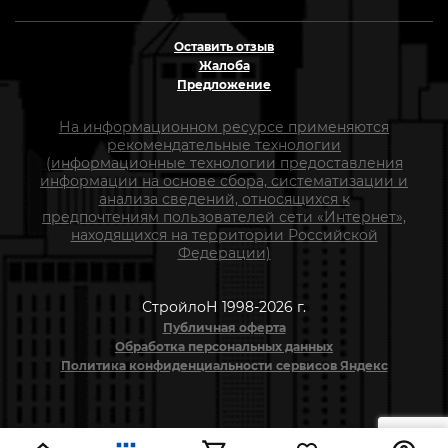
Оставить отзыв
Жалоба
Предложение
На информационном ресурсе применяются
рекомендательные технологии
(информационные технологии предоставления
информации на основе сбора, систематизации и
анализа сведений, относящихся к
предпочтениям пользователей сети «Интернет»,
находящихся на территории Российской
Федерации)
СтройлоН 1998-2026 г.
Публичная оферта
Обработка персональных данных
Политика конфиденциальности сервисов Яндекс