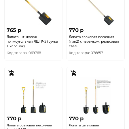
765 p
770 p
Лопата штыковая
Лопата совковая песочная
прямоугольная ЛШПЧ3 (ручка
(тип2) с черенком, рельсовая
+ черенок)
сталь
Код товара: 069768
Код товара: 076657
770 p
770 p
Лопата совковая песочная
Лопата штыковая