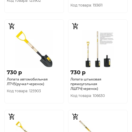
Код товара: 125902
Код товара: 193611
730 p
730 p
Лопата автомобильная
Лопата штыковая
ЛТЧ5(ручка+черенок)
прямоугольная
ЛШПЧ(черенок)
Код товара: 125903
Код товара: 106630