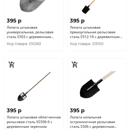
395 p
395 p
Лопата штыковая
Лопата штыковая
универсальная, рельсовая
прямоугольная рельсовая
сталь S503 с деревянным
сталь S512-16 с деревянным
черенком
черенком
Код товара: 010263
Код товара: 013100
395 p
395 p
Лопата штыковая облегченная
Лопата копальная
рельсовая сталь XS506-6 с
остроконечная рельсовая
деревянным черенком
сталь S506 с деревянным