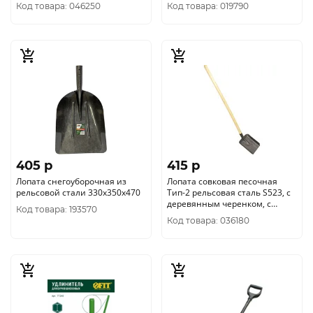
черенком
Код товара: 046250
Код товара: 019790
405 p
415 p
Лопата снегоуборочная из
Лопата совковая песочная
рельсовой стали 330х350х470
Тип-2 рельсовая сталь S523, с
деревянным черенком, с
Код товара: 193570
ребрами жесткости
Код товара: 036180