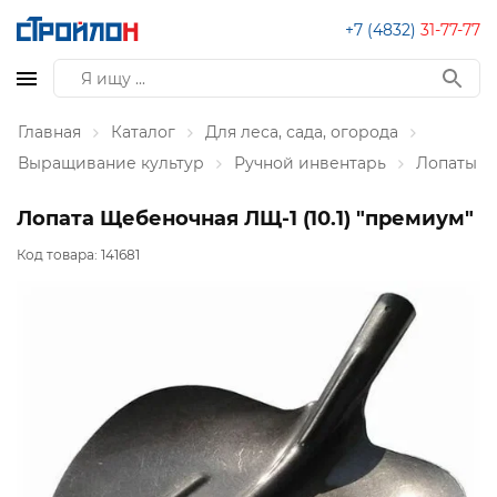
+7 (4832)
31-77-77
Главная
Каталог
Для леса, сада, огорода
Выращивание культур
Ручной инвентарь
Лопаты
Лопата Щебеночная ЛЩ-1 (10.1) "премиум"
Код товара:
141681