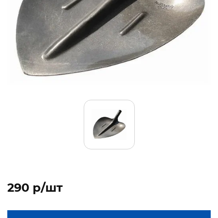
290 p/шт