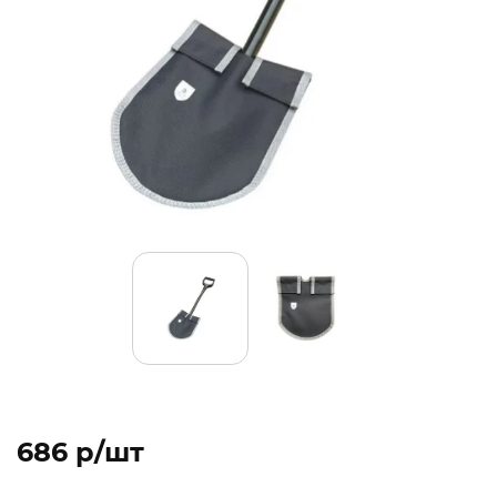
686 p/шт