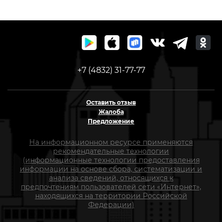
+7 (4832) 31-77-77
Оставить отзыв
Жалоба
Предложение
На информационном ресурсе применяются
рекомендательные технологии
(информационные технологии предоставления
информации на основе сбора, систематизации и
анализа сведений, относящихся к
предпочтениям пользователей сети «Интернет»,
находящихся на территории Российской
Федерации)