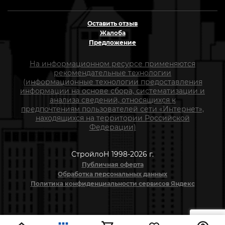
Оставить отзыв
Жалоба
Предложение
На информационном ресурсе применяются
рекомендательные технологии
(информационные технологии предоставления
информации на основе сбора, систематизации и
анализа сведений, относящихся к
предпочтениям пользователей сети «Интернет»,
находящихся на территории Российской
Федерации)
СтройлоН 1998-2026 г.
Публичная оферта
Обработка персональных данных
Политика конфиденциальности сервисов Яндекс