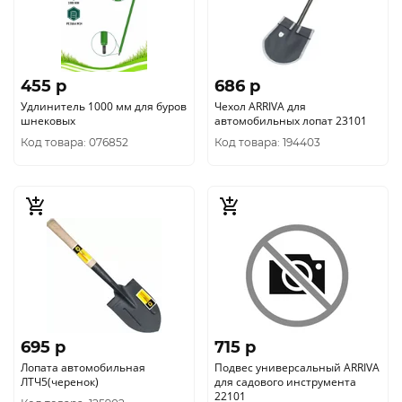
455 p
686 p
Удлинитель 1000 мм для буров
Чехол ARRIVA для
шнековых
автомобильных лопат 23101
Код товара: 076852
Код товара: 194403
695 p
715 p
Лопата автомобильная
Подвес универсальный ARRIVA
ЛТЧ5(черенок)
для садового инструмента
22101