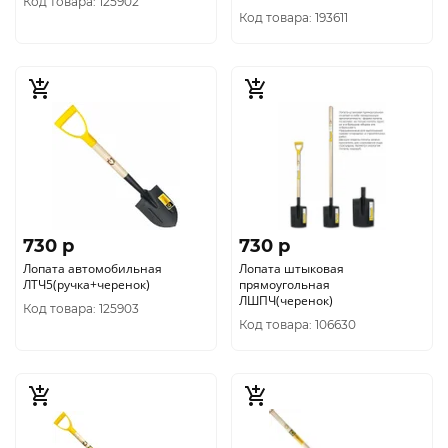
Код товара: 125902
Код товара: 193611
730 p
730 p
Лопата автомобильная
Лопата штыковая
ЛТЧ5(ручка+черенок)
прямоугольная
ЛШПЧ(черенок)
Код товара: 125903
Код товара: 106630