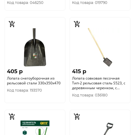
черенком
Код товара: 046250
Код товара: 019790
405 p
415 p
Лопата снегоуборочная из
Лопата совковая песочная
рельсовой стали 330х350х470
Тип-2 рельсовая сталь S523, с
деревянным черенком, с
Код товара: 193570
ребрами жесткости
Код товара: 036180