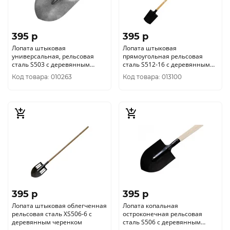
395 p
395 p
Лопата штыковая
Лопата штыковая
универсальная, рельсовая
прямоугольная рельсовая
сталь S503 с деревянным
сталь S512-16 с деревянным
черенком
черенком
Код товара: 010263
Код товара: 013100
395 p
395 p
Лопата штыковая облегченная
Лопата копальная
рельсовая сталь XS506-6 с
остроконечная рельсовая
деревянным черенком
сталь S506 с деревянным