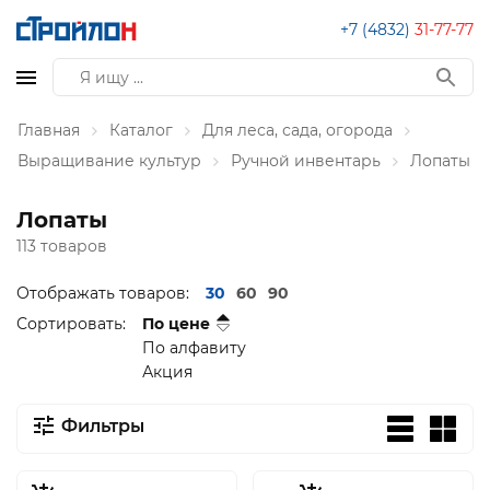
+7 (4832)
31-77-77
Главная
Каталог
Для леса, сада, огорода
Выращивание культур
Ручной инвентарь
Лопаты
Лопаты
113 товаров
Отображать товаров:
30
60
90
Сортировать:
По цене
По алфавиту
Акция
Фильтры