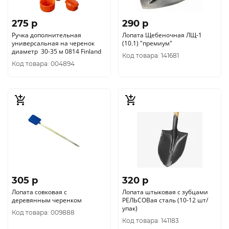
275 p
290 p
Ручка дополнительная
Лопата Щебеночная ЛЩ-1
универсальная на черенок
(10.1) "премиум"
диаметр 30-35 м 0814 Finland
Код товара: 141681
Код товара: 004894
305 p
320 p
Лопата совковая с
Лопата штыковая с зубцами
деревянным черенком
РЕЛЬСОВая сталь (10-12 шт/
упак)
Код товара: 009888
Код товара: 141183