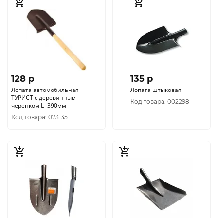
128 p
135 p
Лопата автомобильная
Лопата штыковая
ТУРИСТ с деревянным
Код товара: 002298
черенком L=390мм
Код товара: 073135