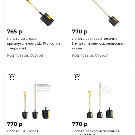
765 p
770 p
Лопата штыковая
Лопата совковая песочная
прямоугольная ЛШПЧ3 (ручка
(тип2) с черенком, рельсовая
+ черенок)
сталь
Код товара: 069768
Код товара: 076657
770 p
770 p
Лопата штыковая
Лопата совковая песочная