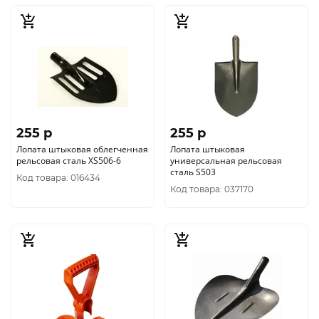
255 p
255 p
Лопата штыковая облегченная
Лопата штыковая
рельсовая сталь XS506-6
универсальная рельсовая
сталь S503
Код товара: 016434
Код товара: 037170