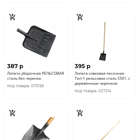
387 p
395 p
Лопата уборочная РЕЛЬСОВАЯ
Лопата совковая песочная
сталь без черенка
Тип-1 рельсовая сталь S501, с
деревянным черенком
Код товара: 073138
Код товара: 027214