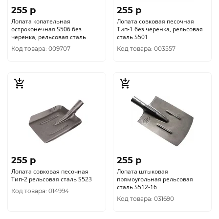
255 p
255 p
Лопата копательная
Лопата совковая песочная
остроконечная S506 без
Тип-1 без черенка, рельсовая
черенка, рельсовая сталь
сталь S501
Код товара: 009707
Код товара: 003557
255 p
255 p
Лопата совковая песочная
Лопата штыковая
Тип-2 рельсовая сталь S523
прямоугольная рельсовая
сталь S512-16
Код товара: 014994
Код товара: 031690