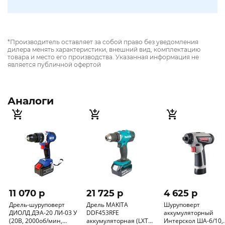
*Производитель оставляет за собой право без уведомления
дилера менять характеристики, внешний вид, комплектацию
товара и место его производства. Указанная информация не
является публичной офертой
Аналоги
11 070 p
21 725 p
4 625 p
Дрель-шуруповерт
Дрель MAKITA
Шуруповерт
ДИОЛД ДЭА-20 ЛИ-03 У
DDF453RFE
аккумуляторный
(20В, 2000об/мин,
аккумуляторная (LXT
Интерскол ША-6/10,