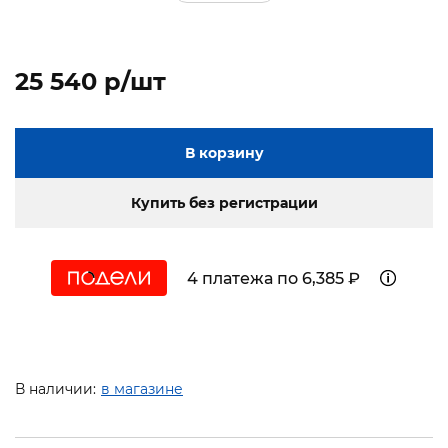
25 540 p/шт
В корзину
Купить без регистрации
4 платежа по 6,385 ₽
В наличии:
в магазине