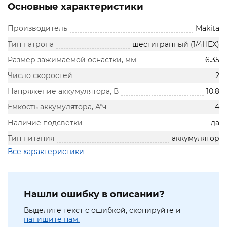
Основные характеристики
Производитель
Makita
Тип патрона
шестигранный (1/4HEX)
Размер зажимаемой оснастки, мм
6.35
Число скоростей
2
Напряжение аккумулятора, В
10.8
Емкость аккумулятора, А*ч
4
Наличие подсветки
да
Тип питания
аккумулятор
Все характеристики
Нашли ошибку в описании?
Выделите текст с ошибкой, скопируйте и
напишите нам.