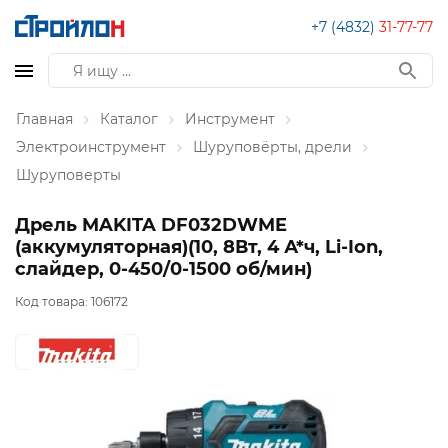
+7 (4832)
31-77-77
Главная
Каталог
Инструмент
Электроинструмент
Шуруповёрты, дрели
Шуруповерты
Дрель MAKITA DF032DWME
(аккумуляторная)(10, 8Вт, 4 А*ч, Li-Ion,
слайдер, 0-450/0-1500 об/мин)
Код товара:
106172