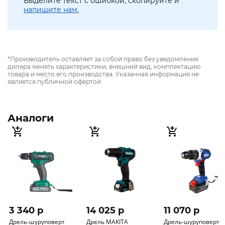
Выделите текст с ошибкой, скопируйте и
напишите нам.
*Производитель оставляет за собой право без уведомления
дилера менять характеристики, внешний вид, комплектацию
товара и место его производства. Указанная информация не
является публичной офертой
Аналоги
3 340 p
14 025 p
11 070 p
Дрель-шуруповерт
Дрель MAKITA
Дрель-шуруповерт