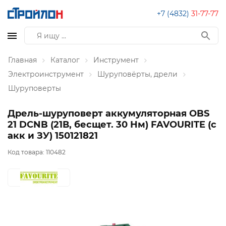
+7 (4832)
31-77-77
Главная
Каталог
Инструмент
Электроинструмент
Шуруповёрты, дрели
Шуруповерты
Дрель-шуруповерт аккумуляторная OBS
21 DCNB (21В, бесщет. 30 Нм) FAVOURITE (с
акк и ЗУ) 150121821
Код товара:
110482