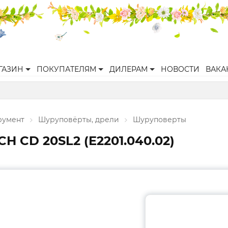
ГАЗИН
ПОКУПАТЕЛЯМ
ДИЛЕРАМ
НОВОСТИ
ВАКА
румент
Шуруповёрты, дрели
Шуруповерты
H CD 20SL2 (E2201.040.02)