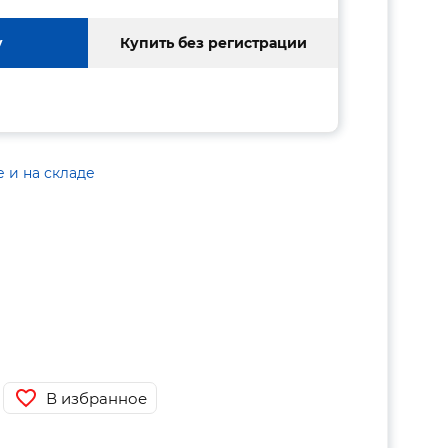
у
Купить без регистрации
е и на складе
В избранное