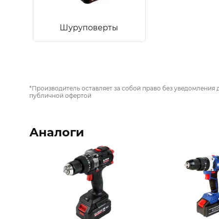
Шуруповерты
*Производитель оставляет за собой право без уведомления 
публичной офертой
Аналоги