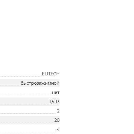
ELITECH
быстрозажимной
нет
1,5-13
2
20
4