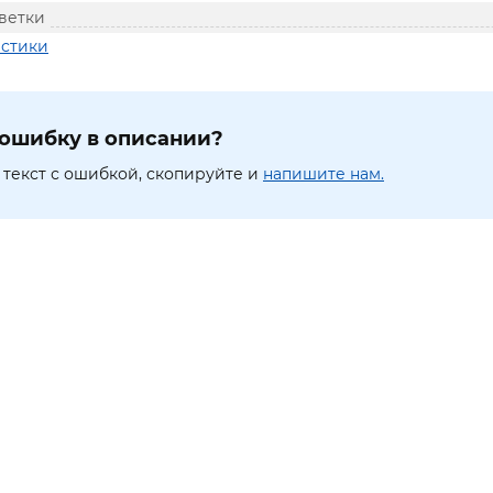
ветки
истики
ошибку в описании?
текст с ошибкой, скопируйте и
напишите нам.