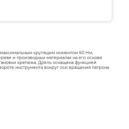
 максимальным крутящим моментом 60 Нм,
ереве и производных материалах на его основе
установки крепежа. Дрель оснащена функцией
ровороте инструмента вокруг оси вращения патрона