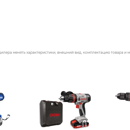
дилера менять характеристики, внешний вид, комплектацию товара и м