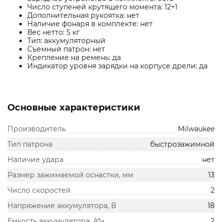
Число ступеней крутящего момента: 12+1
Дополнительная рукоятка: нет
Наличие фонаря в комплекте: нет
Вес нетто: 5 кг
Тип: аккумуляторный
Съемный патрон: нет
Крепление на ремень: да
Индикатор уровня зарядки на корпусе дрели: да
Основные характеристики
Производитель
Milwaukee
Тип патрона
быстрозажимной
Наличие удара
нет
Размер зажимаемой оснастки, мм
13
Число скоростей
2
Напряжение аккумулятора, В
18
Емкость аккумулятора, А*ч
2