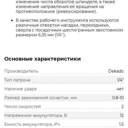
изменение числа оборотов шпинделя, а также
изменение направления её вращения на
противоположное (реверсирование).
В качестве рабочего инструмента используются
различные отвертки-насадки, переходники,
сверла с посадочным шестигранным хвостовиком
размером 6,35 мм (1/4'').
Основные характеристики
Производитель
Dekado
Тип патрона
1/4"
Наличие удара
нет
Размер зажимаемой оснастки, мм
0.8-10
Число скоростей
2
Напряжение аккумулятора, В
12
Емкость аккумулятора, А*ч
1.5