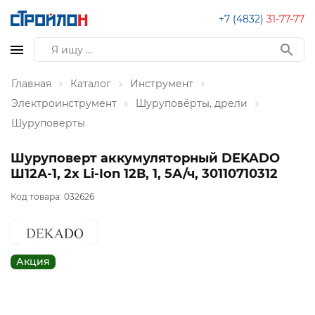
+7 (4832)
31-77-77
Главная
Каталог
Инструмент
Электроинструмент
Шуруповёрты, дрели
Шуруповерты
Шуруповерт аккумуляторный DEKADO
Ш12А-1, 2х Li-Ion 12В, 1, 5А/ч, 30110710312
Код товара:
032626
Акция