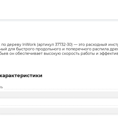
по дереву InWork (артикул 37732-30) — это расходный инст
ный для быстрого продольного и поперечного распила дре
бьев он обеспечивает высокую скорость работы и эффекти
характеристики
ль