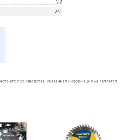
2,2
24T
есто его производства. Указанная информация не является