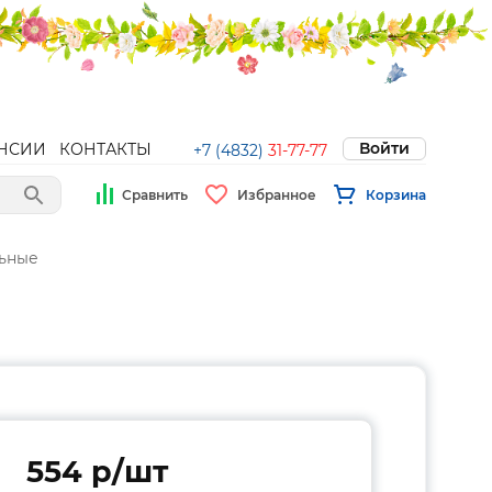
Войти
НСИИ
КОНТАКТЫ
+7 (4832)
31-77-77
Сравнить
Избранное
Корзина
ьные
554 p/шт