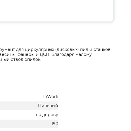
румент для циркулярных (дисковых) пил и станков,
весины, фанеры и ДСП. Благодаря малому
вный отвод опилок.
InWork
Пильный
по дереву
190