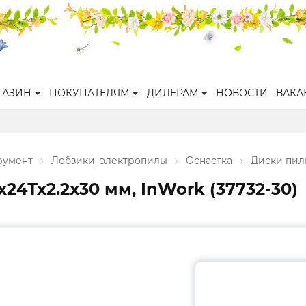
ГАЗИН
ПОКУПАТЕЛЯМ
ДИЛЕРАМ
НОВОСТИ
ВАКА
румент
Лобзики, электропилы
Оснастка
Диски пил
24Тх2.2х30 мм, InWork (37732-30)