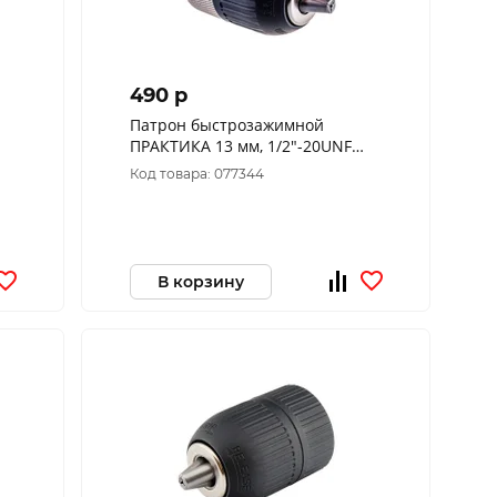
490 p
Патрон быстрозажимной
ПРАКТИКА 13 мм, 1/2"-20UNF
(1шт.) коробка 030-108
Код товара: 077344
В корзину