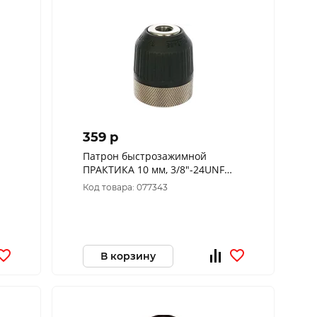
359 p
Патрон быстрозажимной
ПРАКТИКА 10 мм, 3/8"-24UNF
(1шт.) коробка 030-023
Код товара: 077343
В корзину