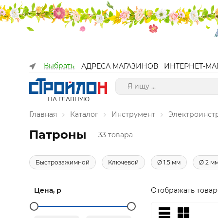
Выбрать
АДРЕСА МАГАЗИНОВ
ИНТЕРНЕТ-МА
НА ГЛАВНУЮ
Главная
Каталог
Инструмент
Электроинст
Патроны
33 товара
Быстрозажимной
Ключевой
Ø 1.5 мм
Ø 2 м
Цена, р
Отображать товар