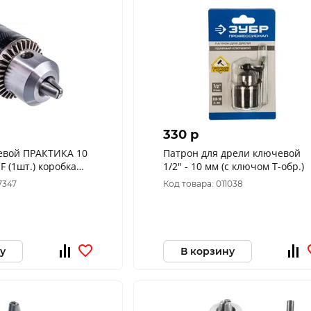
330 p
евой ПРАКТИКА 10
Патрон для дрели ключевой
F (1шт.) коробка
1/2" - 10 мм (с ключом Т-обр.)
7347
Код товара: 011038
у
В корзину