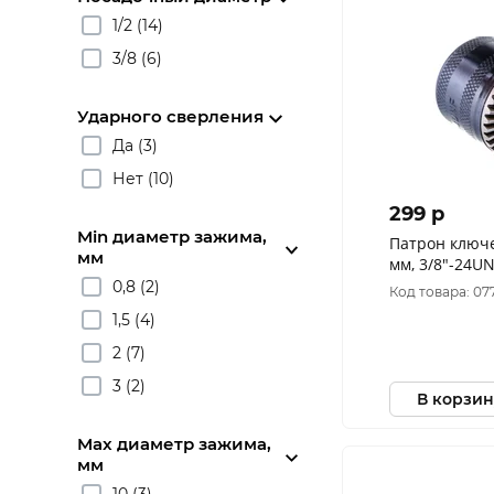
1/2 (14)
3/8 (6)
Ударного сверления
Да (3)
Нет (10)
299 p
Min диаметр зажима,
Патрон ключ
мм
мм, 3/8"-24UN
030-139
0,8 (2)
Код товара: 07
1,5 (4)
2 (7)
3 (2)
В корзин
Max диаметр зажима,
мм
10 (3)