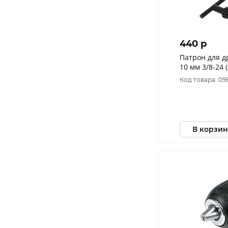
440 p
Патрон для д
10 мм 3/8-24 
Код товара: 09
В корзин