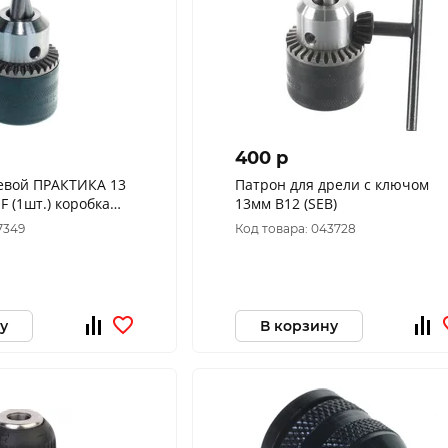
400 p
евой ПРАКТИКА 13
Патрон для дрели с ключом
F (1шт.) коробка
13мм В12 (SEB)
7349
Код товара: 043728
у
В корзину