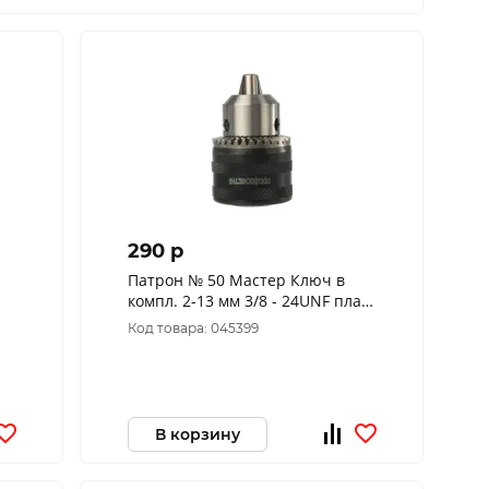
290 p
Патрон № 50 Мастер Ключ в
компл. 2-13 мм 3/8 - 24UNF пласт
бокс 70201004
Код товара: 045399
В корзину