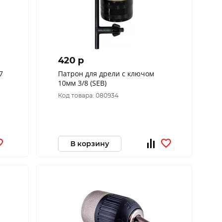
420 p
7
Патрон для дрели с ключом
10мм 3/8 (SEB)
Код товара: 080934
В корзину