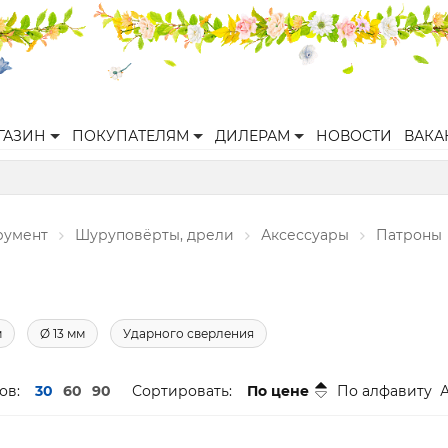
ГАЗИН
ПОКУПАТЕЛЯМ
ДИЛЕРАМ
НОВОСТИ
ВАКА
румент
Шуруповёрты, дрели
Аксессуары
Патроны
м
Ø 13 мм
Ударного сверления
ов:
30
60
90
Сортировать:
По цене
По алфавиту