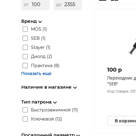
от
до
Бренд
MOS (1)
SEB (1)
Stayer (1)
Диолд (2)
Практика (8)
100 p
Показать еще
Переходник д
"SEB"
Наличие в магазине
Код товара: 03
Тип патрона
Быстрозажимной (11)
Ключевой (12)
В корзин
Посадочный диаметр