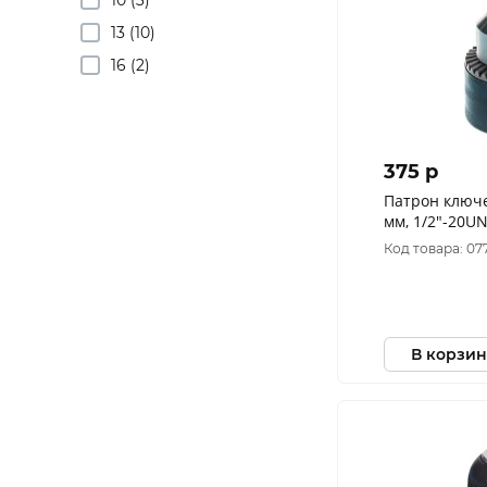
13 (10)
16 (2)
375 p
Патрон ключ
мм, 1/2"-20UN
030-177
Код товара: 07
В корзин