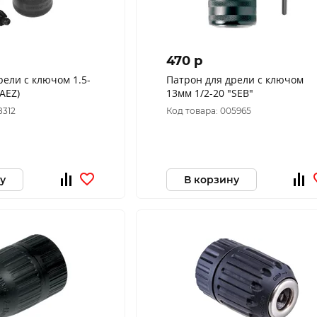
470 p
рели с ключом 1.5-
Патрон для дрели с ключом
(AEZ)
13мм 1/2-20 "SEB"
8312
Код товара: 005965
у
В корзину