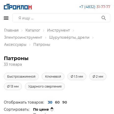
+7 (4832)
31-77-77
Главная
Каталог
Инструмент
Электроинструмент
Шуруповёрты, дрели
Аксессуары
Патроны
Патроны
33 товара
Быстрозажимной
Ключевой
Ø 1.5 мм
Ø 2 мм
Ø 13 мм
Ударного сверления
Отображать товаров:
30
60
90
Сортировать:
По цене