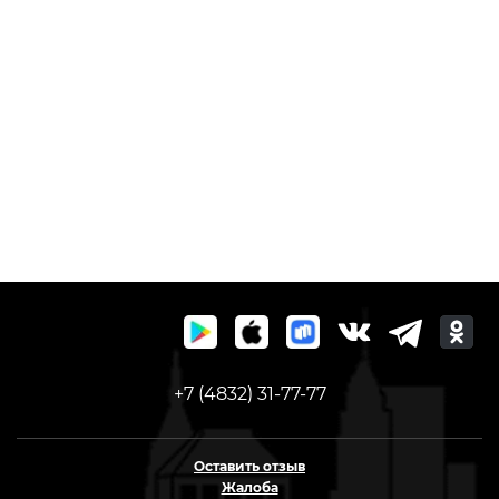
+7 (4832) 31-77-77
Оставить отзыв
Жалоба