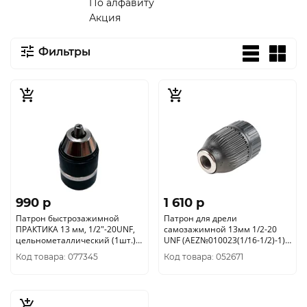
По алфавиту
Акция
Фильтры
990 p
1 610 p
Патрон быстрозажимной
Патрон для дрели
ПРАКТИКА 13 мм, 1/2"-20UNF,
самозажимной 13мм 1/2-20
цельнометаллический (1шт.)
UNF (AEZ№010023(1/16-1/2)-1)
коробка 030-986
серия5000 (верхняя гайка)
Код товара: 077345
Код товара: 052671