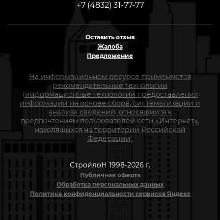
+7 (4832) 31-77-77
Оставить отзыв
Жалоба
Предложение
На информационном ресурсе применяются
рекомендательные технологии
(информационные технологии предоставления
информации на основе сбора, систематизации и
анализа сведений, относящихся к
предпочтениям пользователей сети «Интернет»,
находящихся на территории Российской
Федерации)
СтройлоН 1998-2026 г.
Публичная оферта
Обработка персональных данных
Политика конфиденциальности сервисов Яндекс