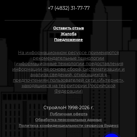
+7 (4832) 31-77-77
Оставить отзыв
Жалоба
Предложение
На информационном ресурсе применяются
рекомендательные технологии
(информационные технологии предоставления
информации на основе сбора, систематизации и
анализа сведений, относящихся к
предпочтениям пользователей сети «Интернет»,
находящихся на территории Российской
Федерации)
СтройлоН 1998-2026 г.
Публичная оферта
Обработка персональных данных
Политика конфиденциальности сервисов Яндекс