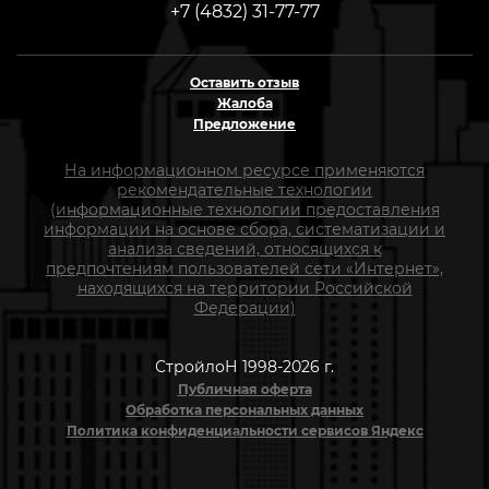
+7 (4832) 31-77-77
Оставить отзыв
Жалоба
Предложение
На информационном ресурсе применяются
рекомендательные технологии
(информационные технологии предоставления
информации на основе сбора, систематизации и
анализа сведений, относящихся к
предпочтениям пользователей сети «Интернет»,
находящихся на территории Российской
Федерации)
СтройлоН 1998-2026 г.
Публичная оферта
Обработка персональных данных
Политика конфиденциальности сервисов Яндекс