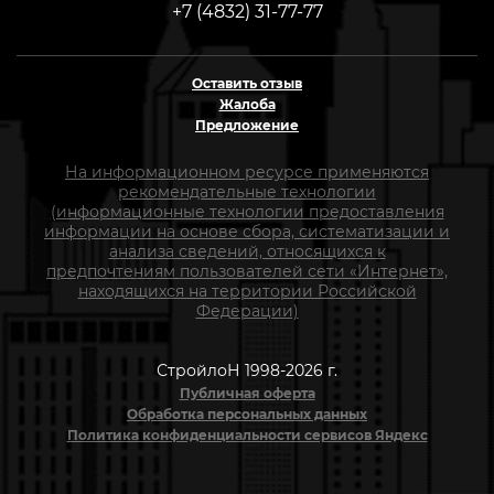
+7 (4832) 31-77-77
Оставить отзыв
Жалоба
Предложение
На информационном ресурсе применяются
рекомендательные технологии
(информационные технологии предоставления
информации на основе сбора, систематизации и
анализа сведений, относящихся к
предпочтениям пользователей сети «Интернет»,
находящихся на территории Российской
Федерации)
СтройлоН 1998-2026 г.
Публичная оферта
Обработка персональных данных
Политика конфиденциальности сервисов Яндекс