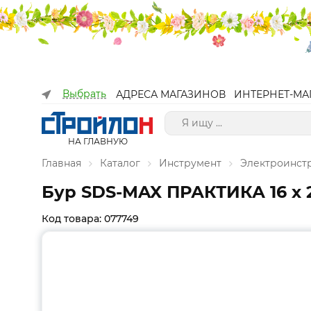
Выбрать
АДРЕСА МАГАЗИНОВ
ИНТЕРНЕТ-МА
НА ГЛАВНУЮ
Главная
Каталог
Инструмент
Электроинст
Бур SDS-MAX ПРАКТИКА 16 х 2
Код товара: 077749