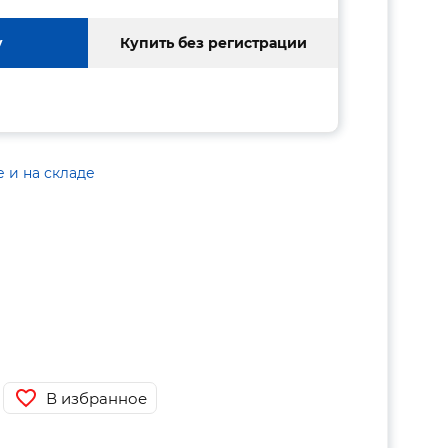
у
Купить без регистрации
е и на складе
В избранное