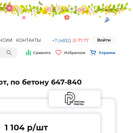
Войти
НСИИ
КОНТАКТЫ
+7 (4832)
31-77-77
Сравнить
Избранное
Корзина
т, по бетону 647-840
1 104 p/шт