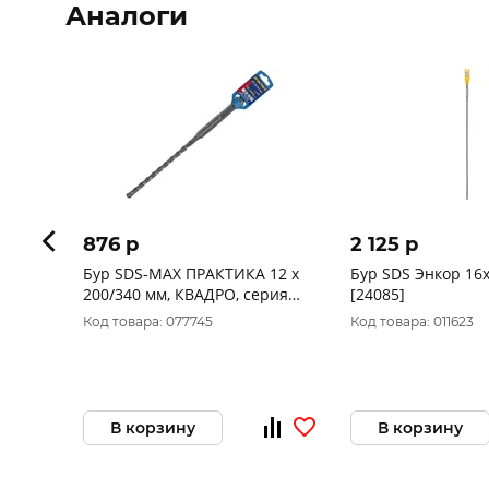
Аналоги
876 p
2 125 p
Бур SDS-MAX ПРАКТИКА 12 х
Бур SDS Энкор 16
200/340 мм, КВАДРО, серия
[24085]
Эксперт, по бетону 647-802
Код товара: 077745
Код товара: 011623
В корзину
В корзину