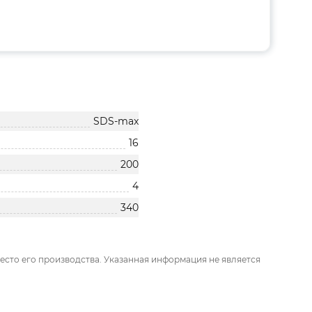
SDS-max
16
200
4
340
есто его производства. Указанная информация не является