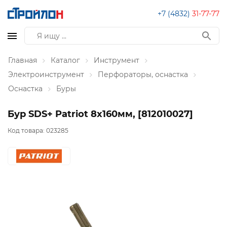
+7 (4832)
31-77-77
Главная
Каталог
Инструмент
Электроинструмент
Перфораторы, оснастка
Оснастка
Буры
Бур SDS+ Patriot 8x160мм, [812010027]
Код товара:
023285