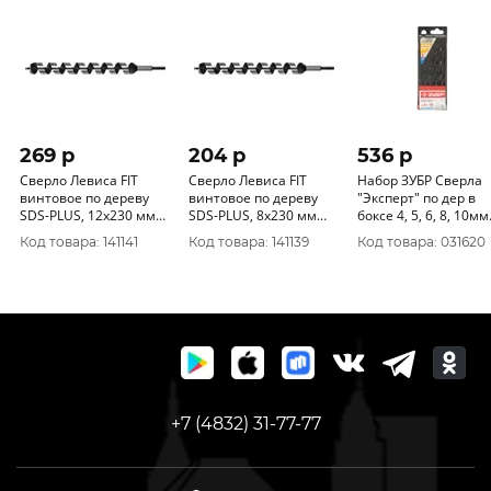
269 p
204 p
536 p
Сверло Левиса FIT
Сверло Левиса FIT
Набор ЗУБР Сверла
винтовое по дереву
винтовое по дереву
"Эксперт" по дер в
SDS-PLUS, 12х230 мм
SDS-PLUS, 8х230 мм
боксе 4, 5, 6, 8, 10мм
36284
36282
5шт 29421-Н5
Код товара: 141141
Код товара: 141139
Код товара: 031620
+7 (4832) 31-77-77