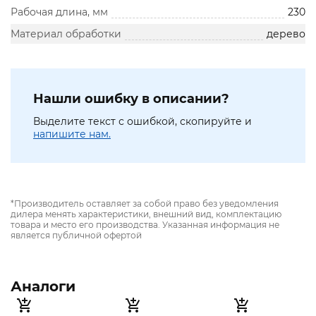
Рабочая длина, мм
230
Материал обработки
дерево
Нашли ошибку в описании?
Выделите текст с ошибкой, скопируйте и
напишите нам.
*Производитель оставляет за собой право без уведомления
дилера менять характеристики, внешний вид, комплектацию
товара и место его производства. Указанная информация не
является публичной офертой
Аналоги