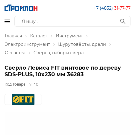
+7 (4832)
31-77-77
Главная
Каталог
Инструмент
Электроинструмент
Шуруповёрты, дрели
Оснастка
Свёрла, наборы свёрл
Сверло Левиса FIT винтовое по дереву
SDS-PLUS, 10х230 мм 36283
Код товара:
141140