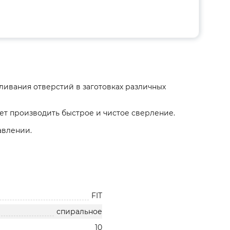
ливания отверстий в заготовках различных
яет производить быстрое и чистое сверление.
авлении.
FIT
спиральное
10