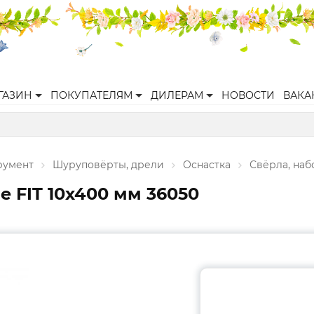
ГАЗИН
ПОКУПАТЕЛЯМ
ДИЛЕРАМ
НОВОСТИ
ВАКА
румент
Шуруповёрты, дрели
Оснастка
Свёрла, наб
 FIT 10х400 мм 36050