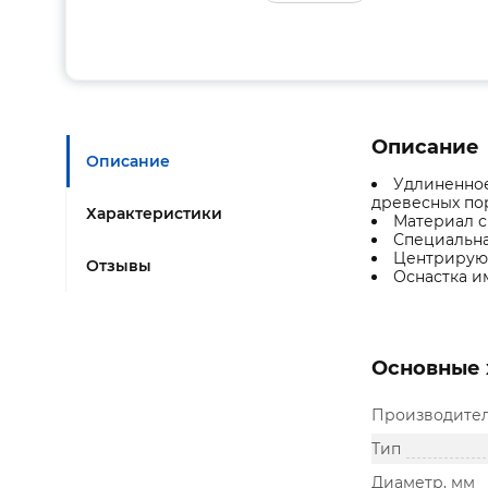
Описание
Описание
Удлиненное
древесных по
Характеристики
Материал с
Специальна
Центрирующ
Отзывы
Оснастка и
Основные 
Производите
Тип
Диаметр, мм