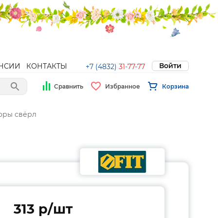
Войти
НСИИ
КОНТАКТЫ
+7 (4832)
31-77-77
Сравнить
Избранное
Корзина
оры свёрл
313 p/шт