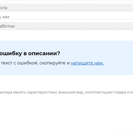
рла
, мм
аботки
ошибку в описании?
текст с ошибкой, скопируйте и
напишите нам.
дилера менять характеристики, внешний вид, комплектацию товара и м