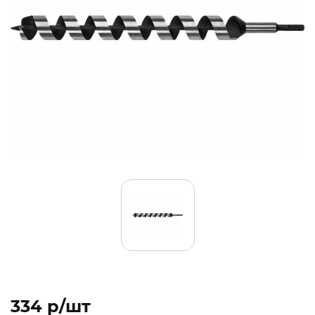
334 p/шт