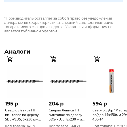
*Производитель оставляет за собой право без уведомления
дилера менять характеристики, внешний вид, комплектацию
товара и место его производства. Указанная информация не
является публичной офертой
Аналоги
195 p
204 p
594 p
Сверло Левиса FIT
Сверло Левиса FIT
Сверло Зубр "Масте
винтовое по дереву
винтовое по дереву
по/дер.14х450мм 29
SDS-PLUS, 6х230 мм
SDS-PLUS, 8х230 мм
450-14
36281
36282
Код товара: 141138
Код товара: 141139
Код товара: 039709