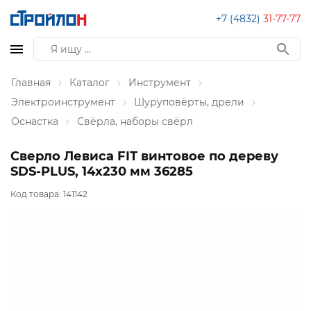
+7 (4832)
31-77-77
Главная
Каталог
Инструмент
Электроинструмент
Шуруповёрты, дрели
Оснастка
Свёрла, наборы свёрл
Сверло Левиса FIT винтовое по дереву
SDS-PLUS, 14х230 мм 36285
Код товара:
141142