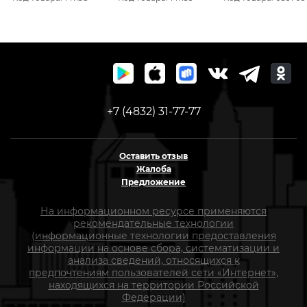
+7 (4832) 31-77-77
Оставить отзыв
Жалоба
Предложение
На информационном ресурсе применяются
рекомендательные технологии
(информационные технологии предоставления
информации на основе сбора, систематизации и
анализа сведений, относящихся к
предпочтениям пользователей сети «Интернет»,
находящихся на территории Российской
Федерации)