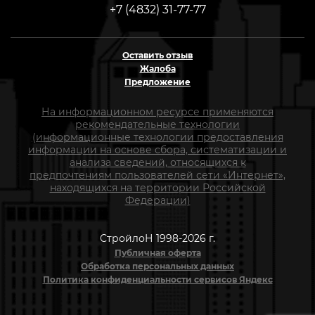
+7 (4832) 31-77-77
Оставить отзыв
Жалоба
Предложение
На информационном ресурсе применяются
рекомендательные технологии
(информационные технологии предоставления
информации на основе сбора, систематизации и
анализа сведений, относящихся к
предпочтениям пользователей сети «Интернет»,
находящихся на территории Российской
Федерации)
СтройлоН 1998-2026 г.
Публичная оферта
Обработка персональных данных
Политика конфиденциальности сервисов Яндекс