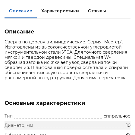
Описание
Характеристики
Отзывы
Описание
Сверла по дереву цилиндрические. Серия "Мастер".
Изготовлены из высококачественной углеродистой
инструментальной стали У10А. Для точного сверления
мягкой и твердой древесины. Специальная W-
образная заточка исключает увод сверла из точки
сверления. Шлифованная поверхность тела и спирали
обеспечивает высокую скорость сверления и
равномерный выход стружки. Допустима перезаточка.
Основные характеристики
Тип
спиральное
Диаметр, мм
10
Рабочая длина, мм
87